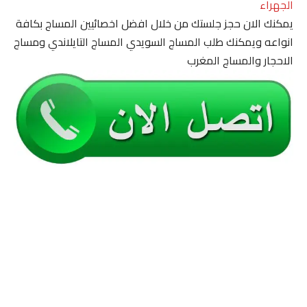
الجهراء
يمكنك الان حجز جلستك من خلال افضل اخصائيين المساج بكافة
انواعه ويمكنك طلب المساج السويدي المساج التايلاندي ومساج
الاحجار والمساج المغرب