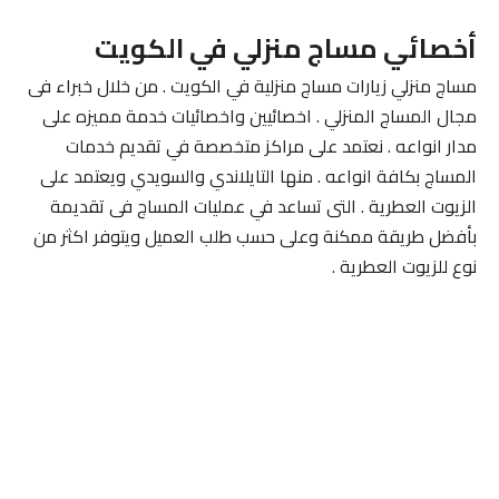
أخصائي مساج منزلي في الكويت
مساج منزلي زيارات مساج منزلية في الكويت . من خلال خبراء فى
مجال المساج المنزلي . اخصائيين واخصائيات خدمة مميزه على
مدار انواعه . نعتمد على مراكز متخصصة في تقديم خدمات
المساج بكافة انواعه . منها التايلاندي والسويدي ويعتمد على
الزيوت العطرية . التى تساعد في عمليات المساج فى تقديمة
بأفضل طريقة ممكنة وعلى حسب طلب العميل ويتوفر اكثر من
نوع للزيوت العطرية .