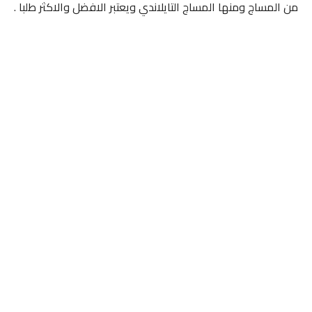
من المساج ومنها المساج التايلاندي ويعتبر الافضل والاكثر طلبا .