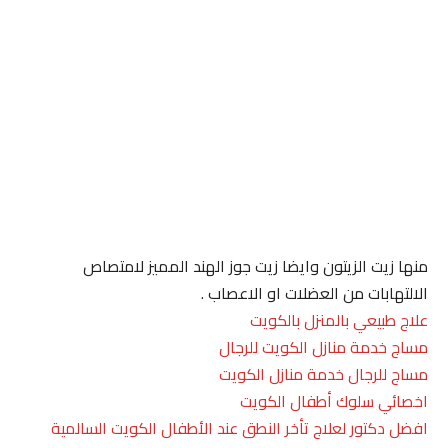
منها زيت الزيتون وايضا زيت جوز الهند المميز لامتصاص
الالتهابات من العضلات او الاعصاب .
علاج طبيعي بالمنزل بالكويت
مساج خدمة منازل الكويت للرجال
مساج للرجال خدمة منازل الكويت
اخصائي سلوك أطفال الكويت
افضل دكتور لعلاج تأخر النطق عند الأطفال الكويت السالمية