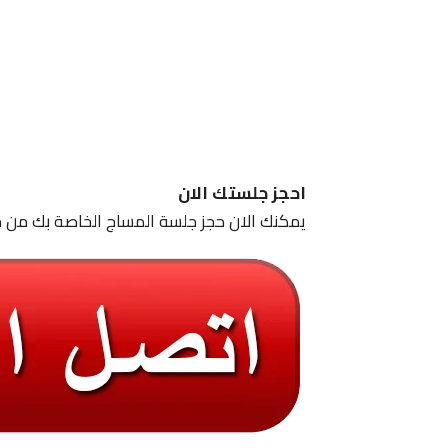
احجز جلستك الان
يمكنك الان حجز جلسة المساج الخاصة بك من خ