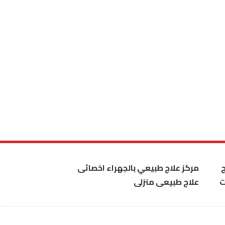
مركز علاج طبيعي بالجهراء اخصائى
ت
علاج طبيعى منزلى