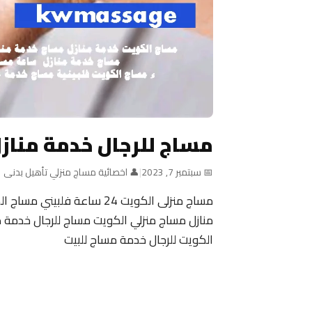
مساج للرجال خدمة مناز
📅 سبتمبر 7, 2023
|
👤 اخصائية مساج منزلي تأهيل بدنى
منازل مساج منزلي الكويت مساج للرجال خدمة م
الكويت للرجال خدمة مساج للبيت