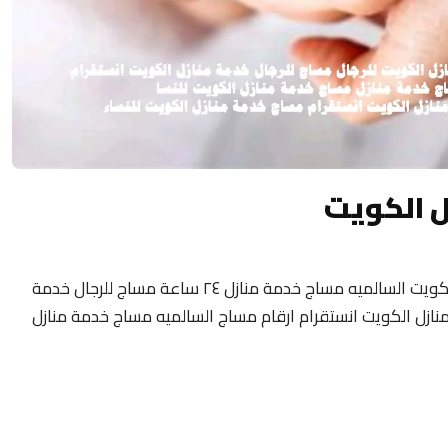
ل الكويت
مساج منزلى الكويت 24 ساعة فلبيني مساج الكويت السالميه مساج خدمة منازل ٢٤ ساعة مساج للرجال خدمة
نازل الكويت انستقرام ارقام مساج السالميه مساج خدمة منازل