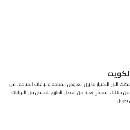
لكويت
كنك الان الاختيار ما بين العروض المتاحة والباقات المتاحة . من
ن خلالنا . المساج يعتبر من افضل الطرق للتخلص من التهابات
طويل .