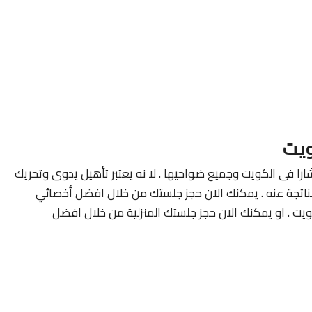
ويت
ارا فى الكويت وجميع ضواحيها . لا نه يعتبر تأهيل يدوى وتحريك
لناتجة عنه . يمكنك الان حجز جلستك من خلال افضل أخصائي
ويت . او يمكنك الان حجز جلستك المنزلية من خلال افضل