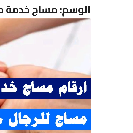
الوسم:
مساج خدمة منازل ٢٤ ساع