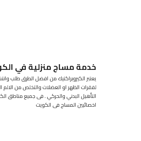
خدمة مساج منزلية في الك
يعتبر الكيروبراكتيك من افضل الطرق طلب وانتش
لفقرات الظهر او العضلات والتخلص من الالم ا
التأهيل البدني والحركي . فى جميع مناطق الك
اخصائيين المساج فى الكويت