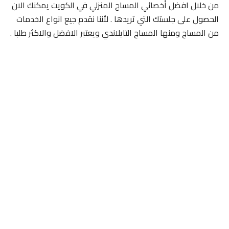
من خلال افضل أخصائي المساج المنزلي في الكويت يمكنك الان
الحصول على جلستك التي تريدها . لأننا نقدم جيع انواع الخدمات
من المساج ومنها المساج التايلاندي ويعتبر الافضل والاكثر طلبا .