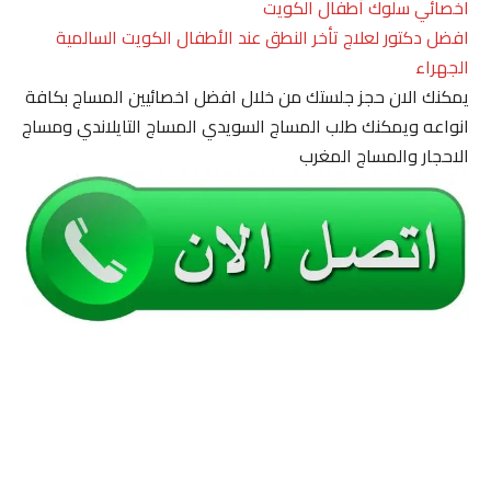
اخصائي سلوك أطفال الكويت
افضل دكتور لعلاج تأخر النطق عند الأطفال الكويت السالمية
الجهراء
يمكنك الان حجز جلستك من خلال افضل اخصائيين المساج بكافة
انواعه ويمكنك طلب المساج السويدي المساج التايلاندي ومساج
الاحجار والمساج المغرب