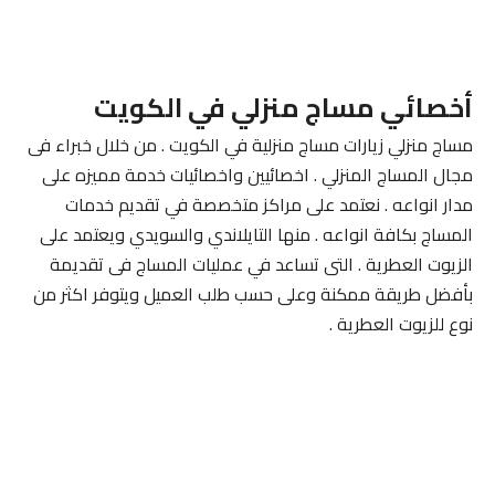
أخصائي مساج منزلي في الكويت
مساج منزلي زيارات مساج منزلية في الكويت . من خلال خبراء فى
مجال المساج المنزلي . اخصائيين واخصائيات خدمة مميزه على
مدار انواعه . نعتمد على مراكز متخصصة في تقديم خدمات
المساج بكافة انواعه . منها التايلاندي والسويدي ويعتمد على
الزيوت العطرية . التى تساعد في عمليات المساج فى تقديمة
بأفضل طريقة ممكنة وعلى حسب طلب العميل ويتوفر اكثر من
نوع للزيوت العطرية .