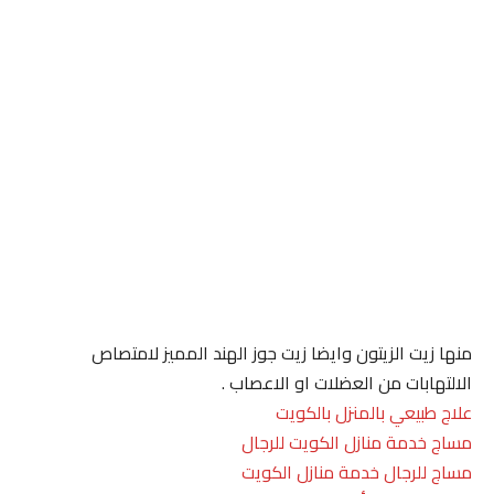
منها زيت الزيتون وايضا زيت جوز الهند المميز لامتصاص
الالتهابات من العضلات او الاعصاب .
علاج طبيعي بالمنزل بالكويت
مساج خدمة منازل الكويت للرجال
مساج للرجال خدمة منازل الكويت