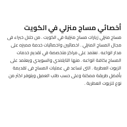
أخصائي مساج منزلي في الكويت
مساج منزلي زيارات مساج منزلية في الكويت . من خلال خبراء فى
مجال المساج المنزلي . اخصائيين واخصائيات خدمة مميزه على
مدار انواعه . نعتمد على مراكز متخصصة في تقديم خدمات
المساج بكافة انواعه . منها التايلاندي والسويدي ويعتمد على
الزيوت العطرية . التى تساعد في عمليات المساج فى تقديمة
بأفضل طريقة ممكنة وعلى حسب طلب العميل ويتوفر اكثر من
نوع للزيوت العطرية .