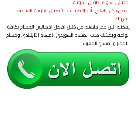
اخصائي سلوك أطفال الكويت
افضل دكتور لعلاج تأخر النطق عند الأطفال الكويت السالمية
الجهراء
يمكنك الان حجز جلستك من خلال افضل اخصائيين المساج بكافة
انواعه ويمكنك طلب المساج السويدي المساج التايلاندي ومساج
الاحجار والمساج المغرب