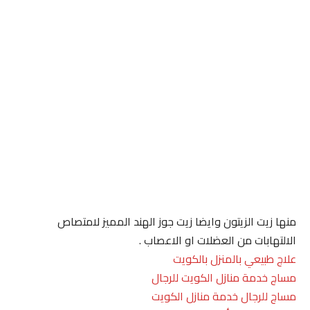
منها زيت الزيتون وايضا زيت جوز الهند المميز لامتصاص
الالتهابات من العضلات او الاعصاب .
علاج طبيعي بالمنزل بالكويت
مساج خدمة منازل الكويت للرجال
مساج للرجال خدمة منازل الكويت