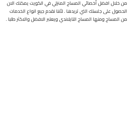
من خلال افضل أخصائي المساج المنزلي في الكويت يمكنك الان
الحصول على جلستك التي تريدها . لأننا نقدم جيع انواع الخدمات
من المساج ومنها المساج التايلاندي ويعتبر الافضل والاكثر طلبا .