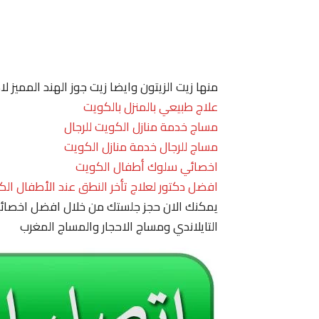
منها زيت الزيتون وايضا زيت جوز الهند المميز 
علاج طبيعي بالمنزل بالكويت
مساج خدمة منازل الكويت للرجال
مساج للرجال خدمة منازل الكويت
اخصائي سلوك أطفال الكويت
افضل دكتور لعلاج تأخر النطق عند الأطفال الك
يمكنك الان حجز جلستك من خلال افضل اخصائي
التايلاندي ومساج الاحجار والمساج المغرب