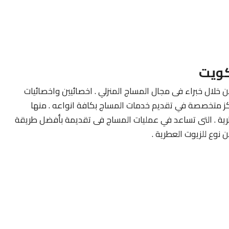
كويت
ن خلال خبراء فى مجال المساج المنزلي . اخصائيين واخصائيات
كز متخصصة في تقديم خدمات المساج بكافة انواعه . منها
طرية . التى تساعد في عمليات المساج فى تقديمة بأفضل طريقة
نوع للزيوت العطرية .