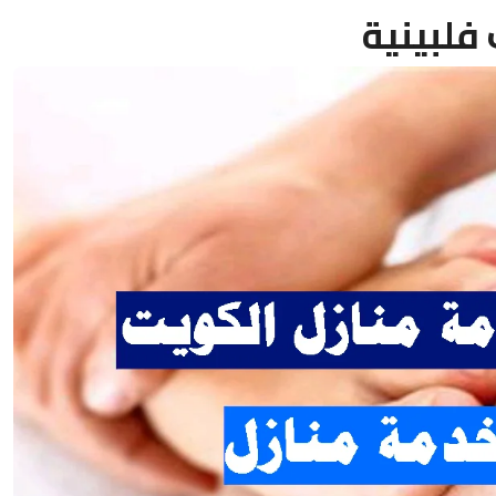
فلبينية