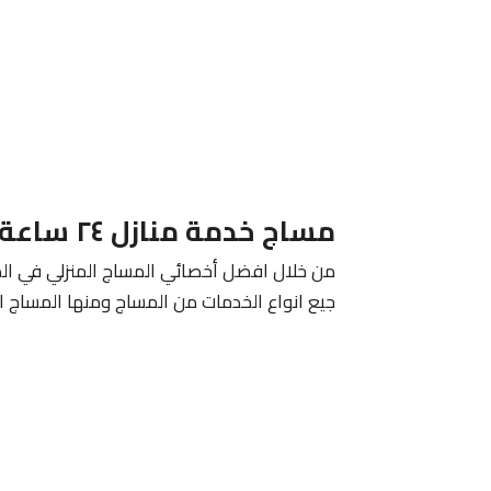
مساج خدمة منازل ٢٤ ساعة الكويت 24 ساعة
من خلال افضل أخصائي المساج المنزلي في الكو
جيع انواع الخدمات من المساج ومنها المساج التا