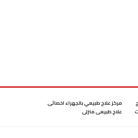
مركز علاج طبيعي بالجهراء اخصائى
ت
علاج طبيعى منزلى