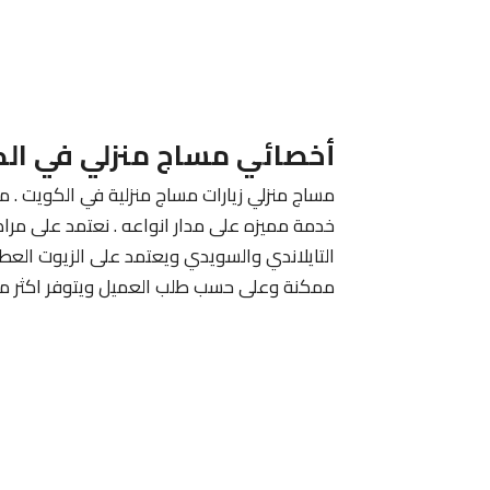
أخصائي مساج منزلي في ال
مساج منزلي زيارات مساج منزلية في الكويت . م
خدمة مميزه على مدار انواعه . نعتمد على مرا
التايلاندي والسويدي ويعتمد على الزيوت الع
ممكنة وعلى حسب طلب العميل ويتوفر اكثر من 