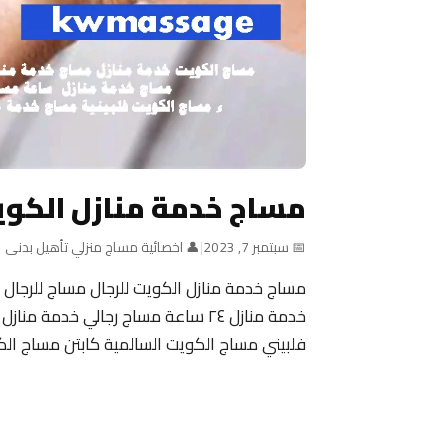
مساج خدمة منازل الكوي
📅 سبتمبر 7, 2023
|
👤 اخصائية مساج منزلي تأهيل بدنى
مساج خدمة منازل الكويت للرجال مساج للرجال 
خدمة منازل ٢٤ ساعة مساج رجالي خد
فلبيني مساج الكويت السالمية كابتن مساج ال