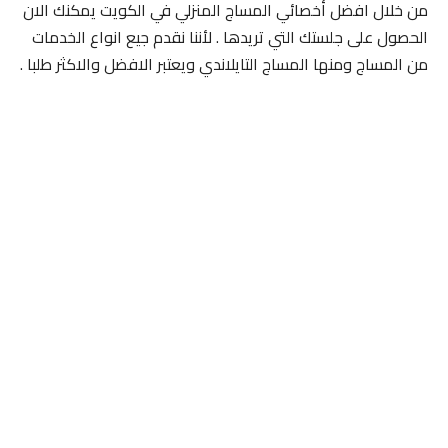
من خلال افضل أخصائي المساج المنزلي في الكويت يمكنك الان
الحصول على جلستك التي تريدها . لأننا نقدم جيع انواع الخدمات
من المساج ومنها المساج التايلاندي ويعتبر الافضل والاكثر طلبا .