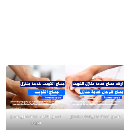
مساج خدمة منازل الكويت للرجال
مساج الكويت خدمة منازل مساج
الكويت