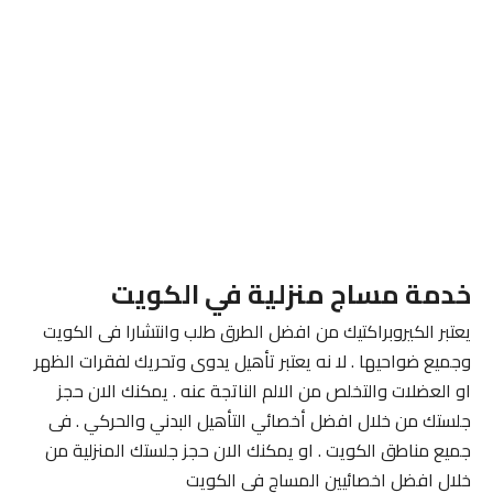
خدمة مساج منزلية في الكويت
يعتبر الكيروبراكتيك من افضل الطرق طلب وانتشارا فى الكويت
وجميع ضواحيها . لا نه يعتبر تأهيل يدوى وتحريك لفقرات الظهر
او العضلات والتخلص من الالم الناتجة عنه . يمكنك الان حجز
جلستك من خلال افضل أخصائي التأهيل البدني والحركي . فى
جميع مناطق الكويت . او يمكنك الان حجز جلستك المنزلية من
خلال افضل اخصائيين المساج فى الكويت