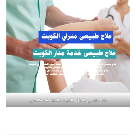
علاج طبيعي بالمنزل بالكويت فلبينية علاج طبيعي