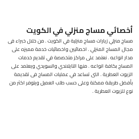
أخصائي مساج منزلي في الكويت
مساج منزلي زيارات مساج منزلية في الكويت . من خلال خبراء فى
مجال المساج المنزلي . اخصائيين واخصائيات خدمة مميزه على
مدار انواعه . نعتمد على مراكز متخصصة في تقديم خدمات
المساج بكافة انواعه . منها التايلاندي والسويدي ويعتمد على
الزيوت العطرية . التى تساعد في عمليات المساج فى تقديمة
بأفضل طريقة ممكنة وعلى حسب طلب العميل ويتوفر اكثر من
نوع للزيوت العطرية .