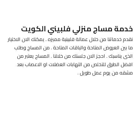
خدمة مساج منزلي فلبيني الكويت
نقدم خدماتنا من خلال عمالة فلبينية مميزه . يمكنك الان الاختيار
ما بين العروض المتاحة والباقات المتاحة . من المساج وطلب
الذى يناسبك . احجز الان جلستك من خلالنا . المساج يعتبر من
افضل الطرق للتخلص من التهابات العضلات او الاعصاب بعد
مشقه من يوم عمل طويل .