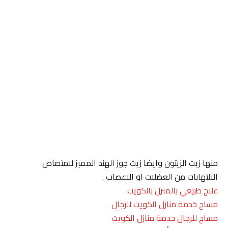
منها زيت الزيتون وايضا زيت جوز الهند المميز لامتصاص
الالتهابات من العضلات او الاعصاب .
علاج طبيعي بالمنزل بالكويت
مساج خدمة منازل الكويت للرجال
مساج للرجال خدمة منازل الكويت