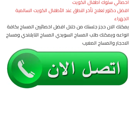
اخصائي سلوك أطفال الكويت
افضل دكتور لعلاج تأخر النطق عند الأطفال الكويت السالمية
الجهراء
يمكنك الان حجز جلستك من خلال افضل اخصائيين المساج بكافة
انواعه ويمكنك طلب المساج السويدي المساج التايلاندي ومساج
الاحجار والمساج المغرب