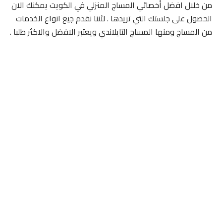
من خلال افضل أخصائي المساج المنزلي في الكويت يمكنك الان
الحصول على جلستك التي تريدها . لأننا نقدم جيع انواع الخدمات
من المساج ومنها المساج التايلاندي ويعتبر الافضل والاكثر طلبا .