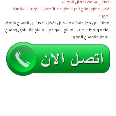
اخصائي سلوك أطفال الكويت
افضل دكتور لعلاج تأخر النطق عند الأطفال الكويت السالمية
الجهراء
يمكنك الان حجز جلستك من خلال افضل اخصائيين المساج بكافة
انواعه ويمكنك طلب المساج السويدي المساج التايلاندي ومساج
الاحجار والمساج المغرب