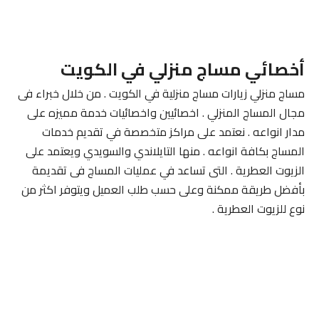
أخصائي مساج منزلي في الكويت
مساج منزلي زيارات مساج منزلية في الكويت . من خلال خبراء فى
مجال المساج المنزلي . اخصائيين واخصائيات خدمة مميزه على
مدار انواعه . نعتمد على مراكز متخصصة في تقديم خدمات
المساج بكافة انواعه . منها التايلاندي والسويدي ويعتمد على
الزيوت العطرية . التى تساعد في عمليات المساج فى تقديمة
بأفضل طريقة ممكنة وعلى حسب طلب العميل ويتوفر اكثر من
نوع للزيوت العطرية .