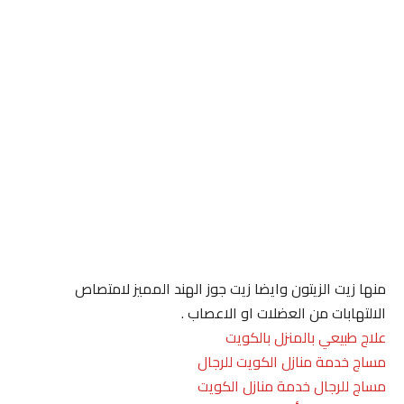
منها زيت الزيتون وايضا زيت جوز الهند المميز لامتصاص
الالتهابات من العضلات او الاعصاب .
علاج طبيعي بالمنزل بالكويت
مساج خدمة منازل الكويت للرجال
مساج للرجال خدمة منازل الكويت