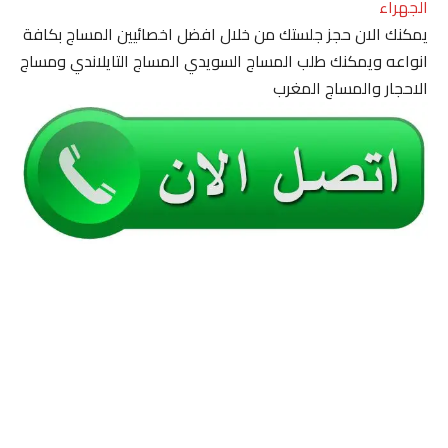
الجهراء
يمكنك الان حجز جلستك من خلال افضل اخصائيين المساج بكافة
انواعه ويمكنك طلب المساج السويدي المساج التايلاندي ومساج
الاحجار والمساج المغرب