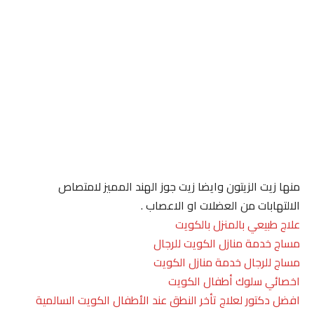
منها زيت الزيتون وايضا زيت جوز الهند المميز لامتصاص
الالتهابات من العضلات او الاعصاب .
علاج طبيعي بالمنزل بالكويت
مساج خدمة منازل الكويت للرجال
مساج للرجال خدمة منازل الكويت
اخصائي سلوك أطفال الكويت
افضل دكتور لعلاج تأخر النطق عند الأطفال الكويت السالمية