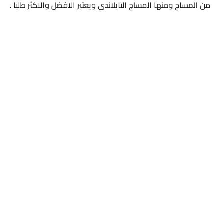
من المساج ومنها المساج التايلاندي ويعتبر الافضل والاكثر طلبا .