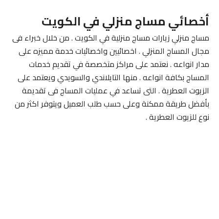
أخصائي مساج منزلي في الكويت
مساج منزلي زيارات مساج منزلية في الكويت . من خلال خبراء فى
مجال المساج المنزلي . اخصائيين واخصائيات خدمة مميزه على
مدار انواعه . نعتمد على مراكز متخصصة في تقديم خدمات
المساج بكافة انواعه . منها التايلاندي والسويدي ويعتمد على
الزيوت العطرية . التى تساعد في عمليات المساج فى تقديمة
بأفضل طريقة ممكنة وعلى حسب طلب العميل ويتوفر اكثر من
نوع للزيوت العطرية .