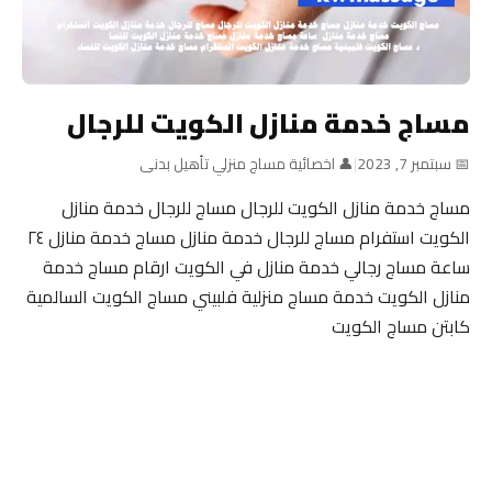
مساج خدمة منازل الكويت للرجال
📅 سبتمبر 7, 2023
|
👤 اخصائية مساج منزلي تأهيل بدنى
مساج خدمة منازل الكويت للرجال مساج للرجال خدمة منازل
الكويت استفرام مساج للرجال خدمة منازل مساج خدمة منازل ٢٤
ساعة مساج رجالي خدمة منازل في الكويت ارقام مساج خدمة
منازل الكويت خدمة مساج منزلية فلبيني مساج الكويت السالمية
كابتن مساج الكويت