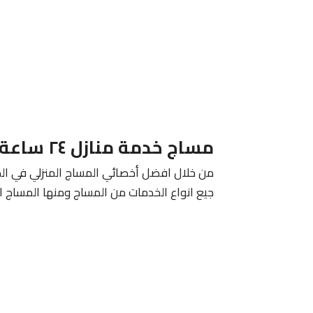
مساج خدمة منازل ٢٤ ساعة الكويت 24 ساعة
من خلال افضل أخصائي المساج المنزلي في الكو
جيع انواع الخدمات من المساج ومنها المساج التا