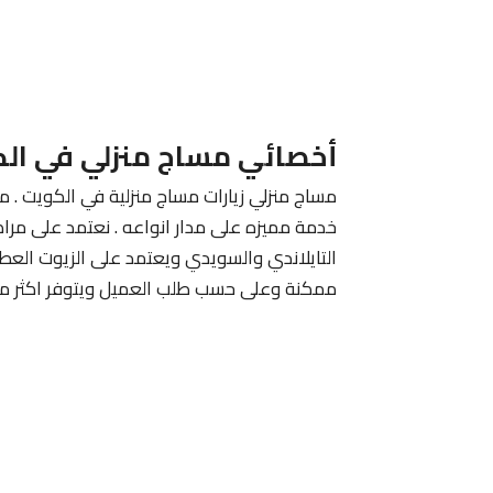
أخصائي مساج منزلي في ال
مساج منزلي زيارات مساج منزلية في الكويت . م
خدمة مميزه على مدار انواعه . نعتمد على مرا
التايلاندي والسويدي ويعتمد على الزيوت الع
ممكنة وعلى حسب طلب العميل ويتوفر اكثر من 