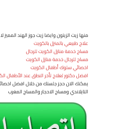
منها زيت الزيتون وايضا زيت جوز الهند المميز 
علاج طبيعي بالمنزل بالكويت
مساج خدمة منازل الكويت للرجال
مساج للرجال خدمة منازل الكويت
اخصائي سلوك أطفال الكويت
افضل دكتور لعلاج تأخر النطق عند الأطفال الك
يمكنك الان حجز جلستك من خلال افضل اخصائي
التايلاندي ومساج الاحجار والمساج المغرب