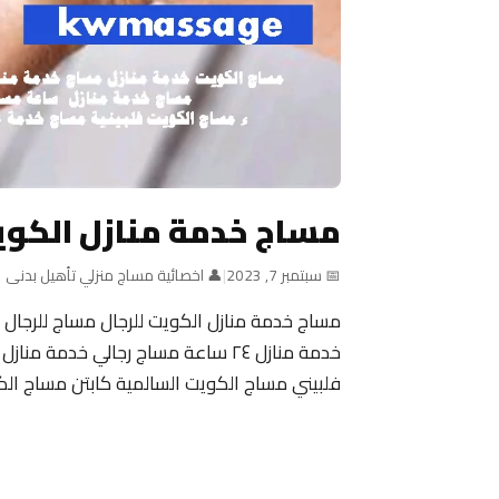
مساج خدمة منازل الكوي
📅 سبتمبر 7, 2023
|
👤 اخصائية مساج منزلي تأهيل بدنى
مساج خدمة منازل الكويت للرجال مساج للرجال 
خدمة منازل ٢٤ ساعة مساج رجالي خد
فلبيني مساج الكويت السالمية كابتن مساج ال