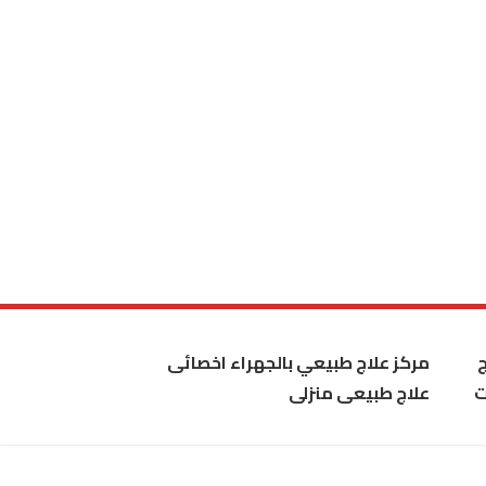
مركز علاج طبيعي بالجهراء اخصائى
ت
علاج طبيعى منزلى