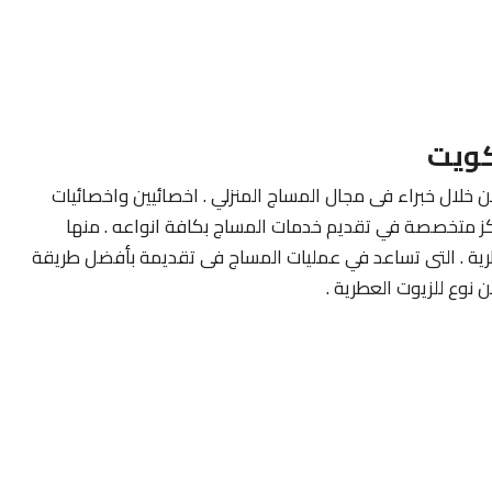
كويت
ن خلال خبراء فى مجال المساج المنزلي . اخصائيين واخصائيات
كز متخصصة في تقديم خدمات المساج بكافة انواعه . منها
طرية . التى تساعد في عمليات المساج فى تقديمة بأفضل طريقة
نوع للزيوت العطرية .