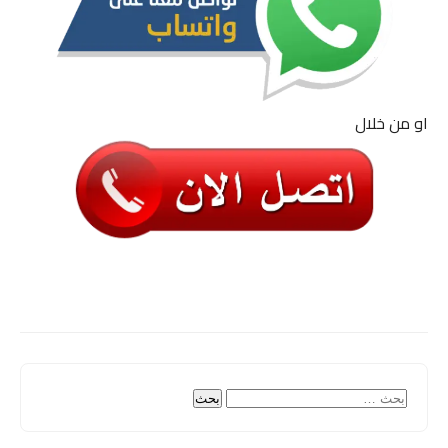
او من خلال
البحث
عن: