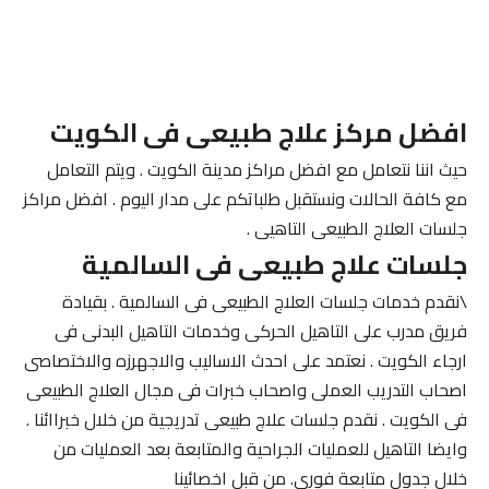
افضل مركز علاج طبيعى فى الكويت
حيث اننا نتعامل مع افضل مراكز مدينة الكويت . ويتم التعامل
مع كافة الحالات ونستقبل طلباتكم على مدار اليوم . افضل مراكز
جلسات العلاج الطبيعى التاهيى .
جلسات علاج طبيعى فى السالمية
\نقدم خدمات جلسات العلاج الطبيعى فى السالمية . بقيادة
فريق مدرب على التاهيل الحركى وخدمات التاهيل البدنى فى
ارجاء الكويت . نعتمد على احدث الاساليب والاجهرزه والاختصاصى
اصحاب التدريب العملى واصحاب خبرات فى مجال العلاج الطبيعى
فى الكويت . نقدم جلسات علاج طبيعى تدريجية من خلال خبراائنا .
وايضا التاهيل للعمليات الجراحية والمتابعة بعد العمليات من
خلال جدول متابعة فورى. من قبل اخصائينا