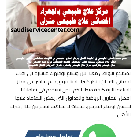
يمكنكم التواصل معنا الان وسيتم توجيهك مباشرة الى اقرب
اخصائى لك . لن تنتظر كثيرا . لدينا فريق دعم مباشر على مدار
الساعه لتلبية كافة متطلباتكم . نحن نستخدم فى تعاملاتنا .
افضل التمارين الرياضية والجداول التى يمكن الاعتماد عليها
لتحسين اوضاع المريض. خدمات لا متناهية تقدم من خلال خبراء
التأهيل