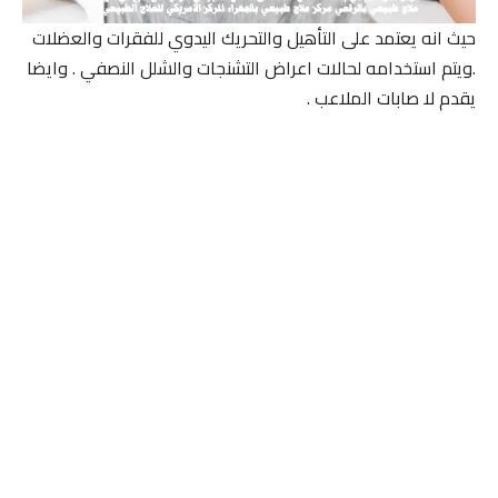
حيث انه يعتمد على التأهيل والتحريك اليدوي للفقرات والعضلات
.ويتم استخدامه لحالات اعراض التشنجات والشلل النصفي . وايضا
يقدم لا صابات الملاعب .