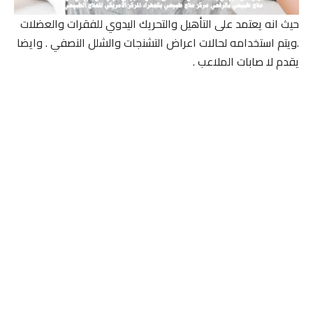
حيث انه يعتمد على التأهيل والتحريك اليدوي للفقرات والعضلات
.ويتم استخدامه لحالات اعراض التشنجات والشلل النصفي . وايضا
يقدم لا صابات الملاعب .