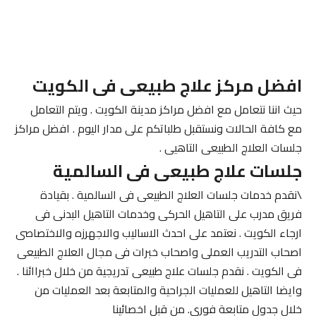
افضل مركز علاج طبيعى فى الكويت
حيث اننا نتعامل مع افضل مراكز مدينة الكويت . ويتم التعامل
مع كافة الحالات ونستقبل طلباتكم على مدار اليوم . افضل مراكز
جلسات العلاج الطبيعى التاهيى .
جلسات علاج طبيعى فى السالمية
\نقدم خدمات جلسات العلاج الطبيعى فى السالمية . بقيادة
فريق مدرب على التاهيل الحركى وخدمات التاهيل البدنى فى
ارجاء الكويت . نعتمد على احدث الاساليب والاجهرزه والاختصاصى
اصحاب التدريب العملى واصحاب خبرات فى مجال العلاج الطبيعى
فى الكويت . نقدم جلسات علاج طبيعى تدريجية من خلال خبراائنا .
وايضا التاهيل للعمليات الجراحية والمتابعة بعد العمليات من
خلال جدول متابعة فورى. من قبل اخصائينا