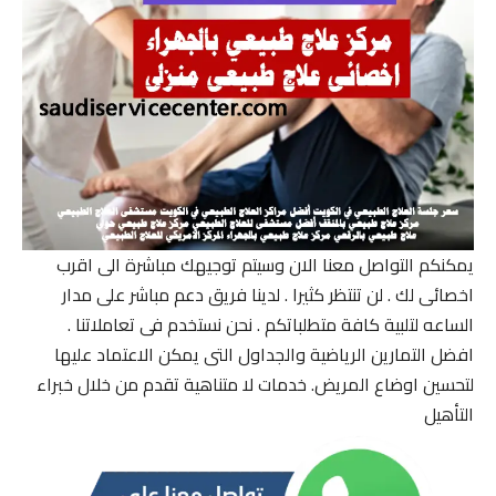
يمكنكم التواصل معنا الان وسيتم توجيهك مباشرة الى اقرب
اخصائى لك . لن تنتظر كثيرا . لدينا فريق دعم مباشر على مدار
الساعه لتلبية كافة متطلباتكم . نحن نستخدم فى تعاملاتنا .
افضل التمارين الرياضية والجداول التى يمكن الاعتماد عليها
لتحسين اوضاع المريض. خدمات لا متناهية تقدم من خلال خبراء
التأهيل