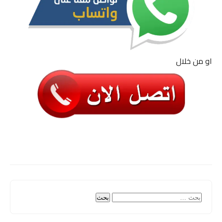
او من خلال
البحث
عن: