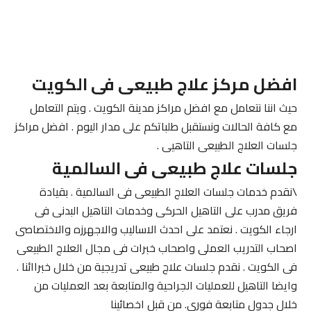
افضل مركز علاج طبيعى فى الكويت
حيث اننا نتعامل مع افضل مراكز مدينة الكويت . ويتم التعامل
مع كافة الحالات ونستقبل طلباتكم على مدار اليوم . افضل مراكز
جلسات العلاج الطبيعى التاهيى .
جلسات علاج طبيعى فى السالمية
\نقدم خدمات جلسات العلاج الطبيعى فى السالمية . بقيادة
فريق مدرب على التاهيل الحركى وخدمات التاهيل البدنى فى
ارجاء الكويت . نعتمد على احدث الاساليب والاجهرزه والاختصاصى
اصحاب التدريب العملى واصحاب خبرات فى مجال العلاج الطبيعى
فى الكويت . نقدم جلسات علاج طبيعى تدريجية من خلال خبراائنا .
وايضا التاهيل للعمليات الجراحية والمتابعة بعد العمليات من
خلال جدول متابعة فورى. من قبل اخصائينا