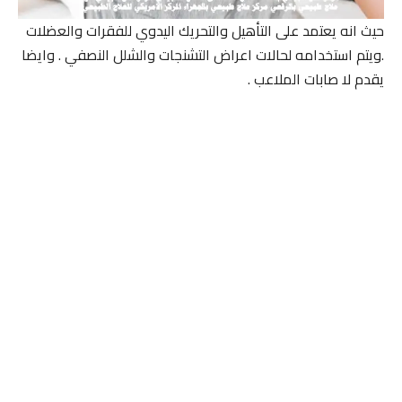
حيث انه يعتمد على التأهيل والتحريك اليدوي للفقرات والعضلات
.ويتم استخدامه لحالات اعراض التشنجات والشلل النصفي . وايضا
يقدم لا صابات الملاعب .