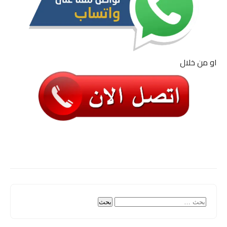
او من خلال
البحث
عن: