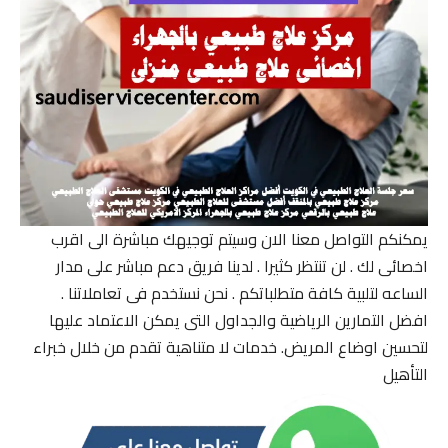
يمكنكم التواصل معنا الان وسيتم توجيهك مباشرة الى اقرب
اخصائى لك . لن تنتظر كثيرا . لدينا فريق دعم مباشر على مدار
الساعه لتلبية كافة متطلباتكم . نحن نستخدم فى تعاملاتنا .
افضل التمارين الرياضية والجداول التى يمكن الاعتماد عليها
لتحسين اوضاع المريض. خدمات لا متناهية تقدم من خلال خبراء
التأهيل