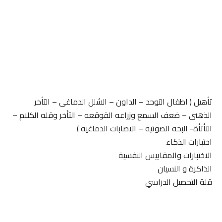
تأهيل ( اطفال التوحد – الداون – الشلل الدماغى – التأخر
الذهنى – ضعف السمع وزراعه القوقعه – التأخر وقله الكلام –
التأتأة- البحه الصوتيه – الاصابات الدماغيه )
اختبارات الذكاء
الاختبارات والمقاييس النفسية
الذاكرة و النسيان
قلة التحصيل الدراسي