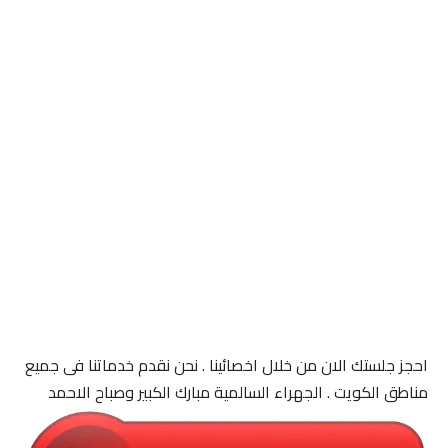
احجز جلستك الان من خلال اخصائينا . نحن نقدم خدماتنا فى جميع
مناطق الكويت . الجهراء السالمية مبارك الكبير وصباح الاحمد