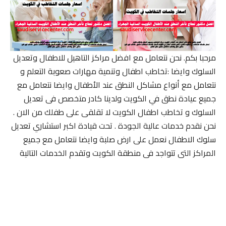
مرحبا بكم. نحن نتعامل مع افضل مراكز التاهيل للاطفال وتعديل
السلوك وايضا :تخاطب اطفال وتنمية مهارات صعوبة التعلم و
نتعامل مع أنواع مشاكل النطق عند الأطفال وايضا نتعامل مع
جميع عيادة نطق في الكويت ولدينا كادر متخصص فى تعديل
السلوك و تخاطب اطفال الكويت لا تقلقى على طفلك من الان .
نحن نقدم خدمات عالية الجودة . تحت قيادة اكبر استشاري تعديل
سلوك الاطفال نعمل على ارض صلبة وايضا نتعامل مع جميع
المراكز التى تتواجد فى منطقة الكويت وتقدم الخدمات التالية