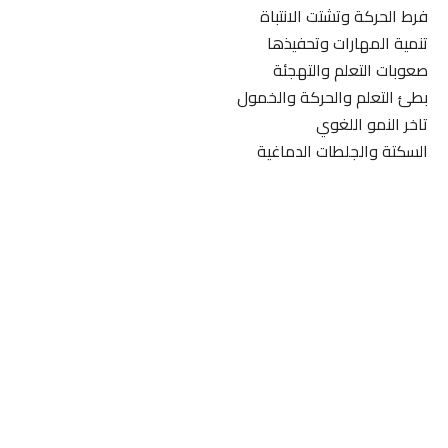
فرط الحركة وتشتت الانتباة
تنمية المهارات وتحفيذها
صعوبات التعلم والتهجئة
بطئ التعلم والحركة والخمول
تاخر النمو اللغوي
السكتة والجلطات الدماغية