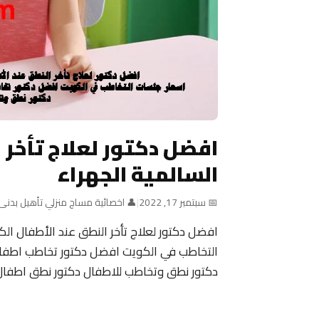
افضل دكتور لعلاج تأخر 
السالمية الجهراء
📅 سبتمبر 17, 2022
|
👤 اخصائية مساج منزلي تأهيل بدنى
افضل دكتور لعلاج تأخر النطق عند الأطفال الك
التخاطب في الكويت افضل دكتور تخاطب اطفال
دكتور نطق وتخاطب للاطفال دكتور نطق اطفال