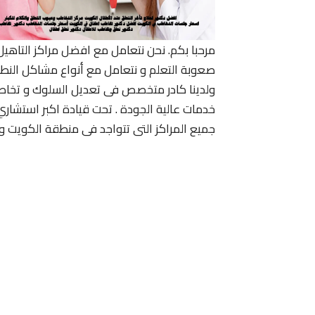
مرحبا بكم. نحن نتعامل مع افضل مراكز التاهي
صعوبة التعلم و نتعامل مع أنواع مشاكل النط
ولدينا كادر متخصص فى تعديل السلوك و تخاط
خدمات عالية الجودة . تحت قيادة اكبر استشا
جميع المراكز التى تتواجد فى منطقة الكويت وت