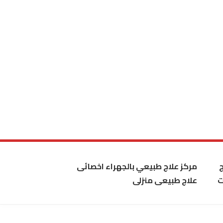
مركز علاج طبيعي بالجهراء اخصائى
ت
علاج طبيعى منزلى