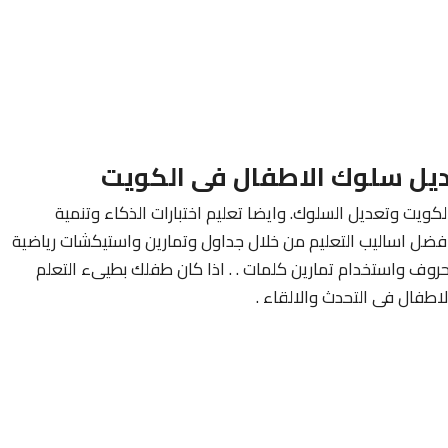
يل سلوك الاطفال فى الكويت
ويت وتعديل السلوك. وايضا تعليم اختبارات الذكاء وتنمية
فضل اساليب التعليم من خلال جداول وتمارين واستيكشات رياضية
روف واستخدام تمارين كلمات . . اذا كان طفلك بطيىء التعلم
طفال فى التحدث والالقاء .