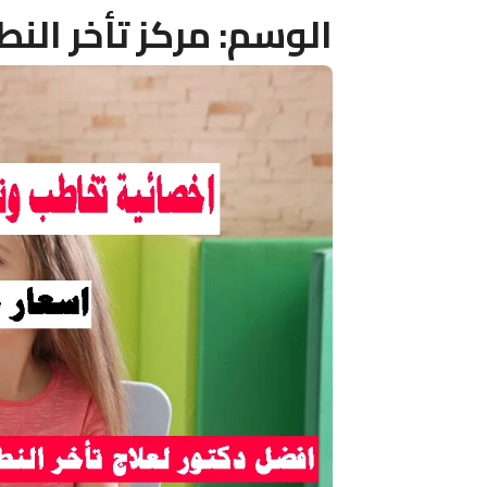
الوسم:
مركز تأخر الن