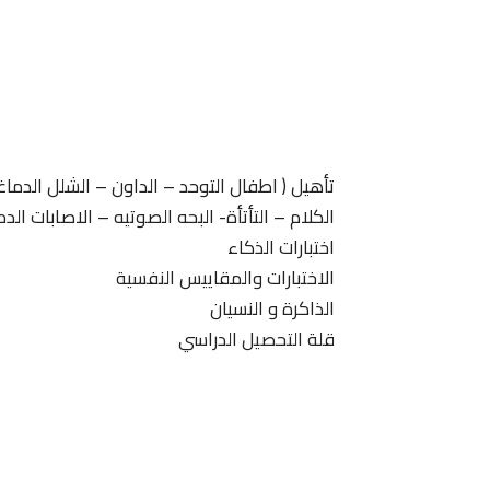
تأهيل ( اطفال التوحد – الداون – الشلل الدما
الكلام – التأتأة- البحه الصوتيه – الاصابات الدم
اختبارات الذكاء
الاختبارات والمقاييس النفسية
الذاكرة و النسيان
قلة التحصيل الدراسي