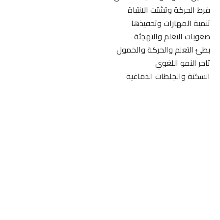
فرط الحركة وتشتت الانتباة
تنمية المهارات وتحفيذها
صعوبات التعلم والتهجئة
بطئ التعلم والحركة والخمول
تاخر النمو اللغوي
السكتة والجلطات الدماغية