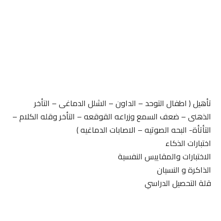
تأهيل ( اطفال التوحد – الداون – الشلل الدماغى – التأخر
الذهنى – ضعف السمع وزراعه القوقعه – التأخر وقله الكلام –
التأتأة- البحه الصوتيه – الاصابات الدماغيه )
اختبارات الذكاء
الاختبارات والمقاييس النفسية
الذاكرة و النسيان
قلة التحصيل الدراسي