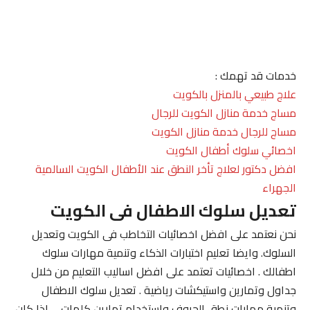
خدمات قد تهمك :
علاج طبيعي بالمنزل بالكويت
مساج خدمة منازل الكويت للرجال
مساج للرجال خدمة منازل الكويت
اخصائي سلوك أطفال الكويت
افضل دكتور لعلاج تأخر النطق عند الأطفال الكويت السالمية
الجهراء
تعديل سلوك الاطفال فى الكويت
نحن نعتمد على افضل اخصائيات التخاطب فى الكويت وتعديل
السلوك. وايضا تعليم اختبارات الذكاء وتنمية مهارات سلوك
اطفالك . اخصائيات تعتمد على افضل اساليب التعليم من خلال
جداول وتمارين واستيكشات رياضية . تعديل سلوك الاطفال
وتنمية مهارات نطق الحروف واستخدام تمارين كلمات . . اذا كان