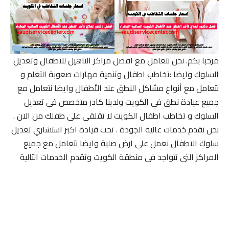
مرحبا بكم. نحن نتعامل مع افضل مراكز التاهيل للاطفال وتعديل
السلوك وايضا :تخاطب اطفال وتنمية مهارات صعوبة التعلم و
نتعامل مع أنواع مشاكل النطق عند الأطفال وايضا نتعامل مع
جميع عيادة نطق في الكويت ولدينا كادر متخصص فى تعديل
السلوك و تخاطب اطفال الكويت لا تقلقى على طفلك من الان .
نحن نقدم خدمات عالية الجودة . تحت قيادة اكبر استشاري تعديل
سلوك الاطفال نعمل على ارض صلبة وايضا نتعامل مع جميع
المراكز التى تتواجد فى منطقة الكويت وتقدم الخدمات التالية