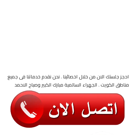
احجز جلستك الان من خلال اخصائينا . نحن نقدم خدماتنا فى جميع
مناطق الكويت . الجهراء السالمية مبارك الكبير وصباح الاحمد