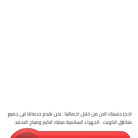
احجز جلستك الان من خلال اخصائينا . نحن نقدم خدماتنا فى جميع
مناطق الكويت . الجهراء السالمية مبارك الكبير وصباح الاحمد