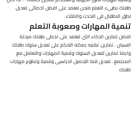
طفلك بطيىء التعلم فنحن نعتمد على افضل اخصائى تعديل
نطق الاطفال فى التحدث والالقاء .
تنمية المهارات وصعوبة التعلم
افضل تمارين الذكاء التى تعتمد على تخطى طفلك مرحلة
النسيان . تمارين عقليه يمكنه التحكم على تعديل سلوك طفلك
وايضا تمارين لتعديل السلوك وتنمية المهارات والتعامل مع
المجتمع . تعديل قلة التحصيل الدراسيى وتنمية وتطوير مهارات
طفلك