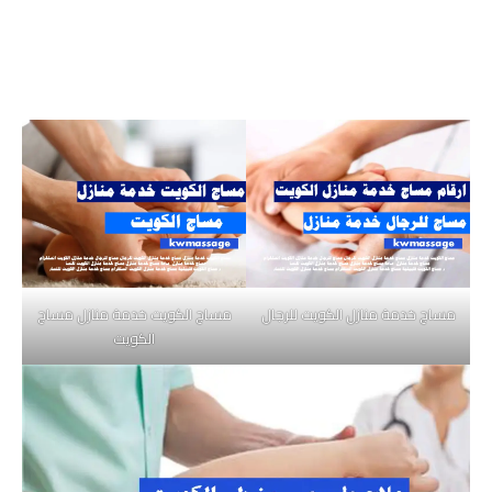
مساج خدمة منازل الكويت للرجال
مساج الكويت خدمة منازل مساج
الكويت