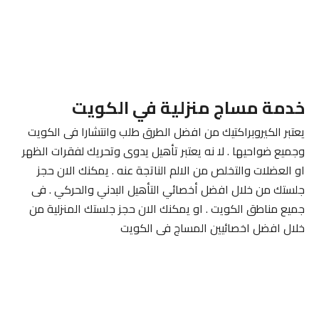
خدمة مساج منزلية في الكويت
يعتبر الكيروبراكتيك من افضل الطرق طلب وانتشارا فى الكويت
وجميع ضواحيها . لا نه يعتبر تأهيل يدوى وتحريك لفقرات الظهر
او العضلات والتخلص من الالم الناتجة عنه . يمكنك الان حجز
جلستك من خلال افضل أخصائي التأهيل البدني والحركي . فى
جميع مناطق الكويت . او يمكنك الان حجز جلستك المنزلية من
خلال افضل اخصائيين المساج فى الكويت