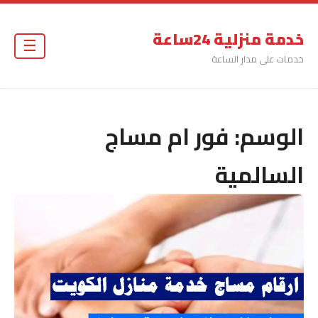
خدمة منزلية 24ساعة
☰
خدمات على مدار الساعة
الوسم:
فور ام مساج
السالمية