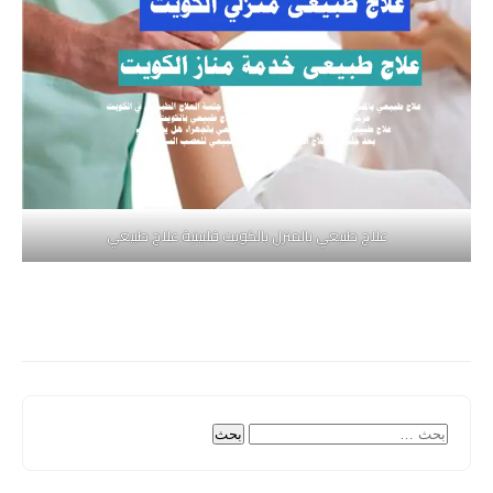
علاج طبيعي بالمنزل بالكويت فلبينية علاج طبيعي
البحث
عن: