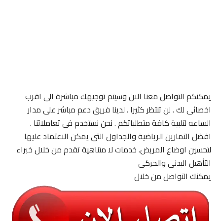
يمكنكم التواصل معنا الان وسيتم توجيهك مباشرة الى اقرب
اخصائى لك . لن تنتظر كثيرا . لدينا فريق دعم مباشر على مدار
الساعه لتلبية كافة متطلباتكم . نحن نستخدم فى تعاملاتنا .
افضل التمارين الرياضية والجداول التى يمكن الاعتماد عليها
لتحسين اوضاع المريض. خدمات لا متناهية تقدم من خلال خبراء
التأهيل البدنى والحركى
يمكنك التواصل من خلال