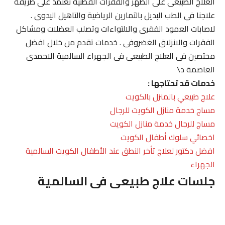
العلاج الطبيعى على الظهر والفقرات القطنية نعتمد على طريقة
علاجنا فى الطب البديل بالتمارين الرياضية والتاهيل اليدوى .
لاصابات العمود الفقرى والالتواءات وتصلب العضلات ومشاكل
الفقرات والانزلاق الغضروفى . خدمات تقدم من خلال افضل
مختصين فى العلاج الطبيعى فى الجهراء السالمية الاحمدى
العاصمة د\
خدمات قد تحتاجها :
علاج طبيعي بالمنزل بالكويت
مساج خدمة منازل الكويت للرجال
مساج للرجال خدمة منازل الكويت
اخصائي سلوك أطفال الكويت
افضل دكتور لعلاج تأخر النطق عند الأطفال الكويت السالمية
الجهراء
جلسات علاج طبيعى فى السالمية