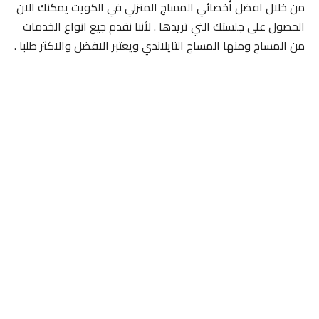
من خلال افضل أخصائي المساج المنزلي في الكويت يمكنك الان
الحصول على جلستك التي تريدها . لأننا نقدم جيع انواع الخدمات
من المساج ومنها المساج التايلاندي ويعتبر الافضل والاكثر طلبا .