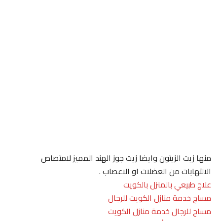
منها زيت الزيتون وايضا زيت جوز الهند المميز لامتصاص
الالتهابات من العضلات او الاعصاب .
علاج طبيعي بالمنزل بالكويت
مساج خدمة منازل الكويت للرجال
مساج للرجال خدمة منازل الكويت