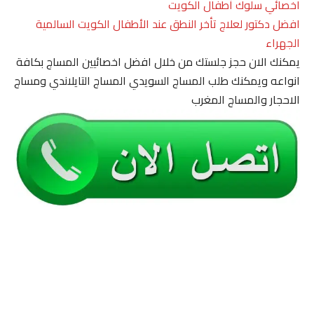
اخصائي سلوك أطفال الكويت
افضل دكتور لعلاج تأخر النطق عند الأطفال الكويت السالمية
الجهراء
يمكنك الان حجز جلستك من خلال افضل اخصائيين المساج بكافة
انواعه ويمكنك طلب المساج السويدي المساج التايلاندي ومساج
الاحجار والمساج المغرب