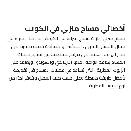
أخصائي مساج منزلي في الكويت
مساج منزلي زيارات مساج منزلية في الكويت . من خلال خبراء فى
مجال المساج المنزلي . اخصائيين واخصائيات خدمة مميزه على
مدار انواعه . نعتمد على مراكز متخصصة في تقديم خدمات
المساج بكافة انواعه . منها التايلاندي والسويدي ويعتمد على
الزيوت العطرية . التى تساعد في عمليات المساج فى تقديمة
بأفضل طريقة ممكنة وعلى حسب طلب العميل ويتوفر اكثر من
نوع للزيوت العطرية .