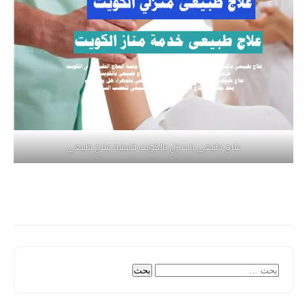
علاج طبيعي بالمنزل بالكويت فلبينية علاج طبيعي
البحث
عن: