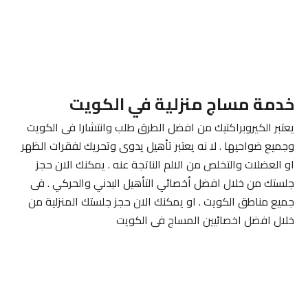
خدمة مساج منزلية في الكويت
يعتبر الكيروبراكتيك من افضل الطرق طلب وانتشارا فى الكويت
وجميع ضواحيها . لا نه يعتبر تأهيل يدوى وتحريك لفقرات الظهر
او العضلات والتخلص من الالم الناتجة عنه . يمكنك الان حجز
جلستك من خلال افضل أخصائي التأهيل البدني والحركي . فى
جميع مناطق الكويت . او يمكنك الان حجز جلستك المنزلية من
خلال افضل اخصائيين المساج فى الكويت