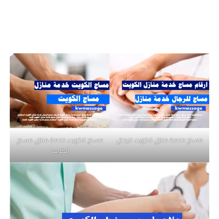
مساج خدمة منازل الكويت للرجال
مساج الكويت خدمة منازل مساج
الكويت