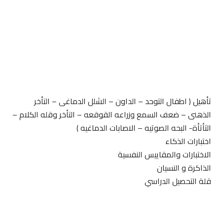
تأهيل ( اطفال التوحد – الداون – الشلل الدماغى – التأخر
الذهنى – ضعف السمع وزراعه القوقعه – التأخر وقله الكلام –
التأتأة- البحه الصوتيه – الاصابات الدماغيه )
اختبارات الذكاء
الاختبارات والمقاييس النفسية
الذاكرة و النسيان
قلة التحصيل الدراسي