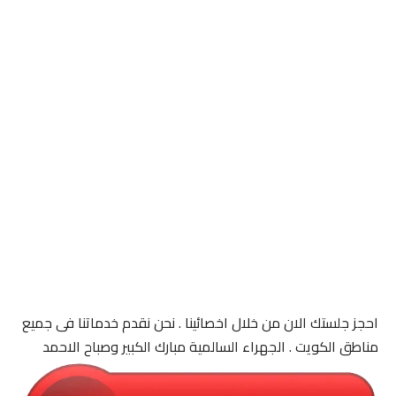
احجز جلستك الان من خلال اخصائينا . نحن نقدم خدماتنا فى جميع
مناطق الكويت . الجهراء السالمية مبارك الكبير وصباح الاحمد