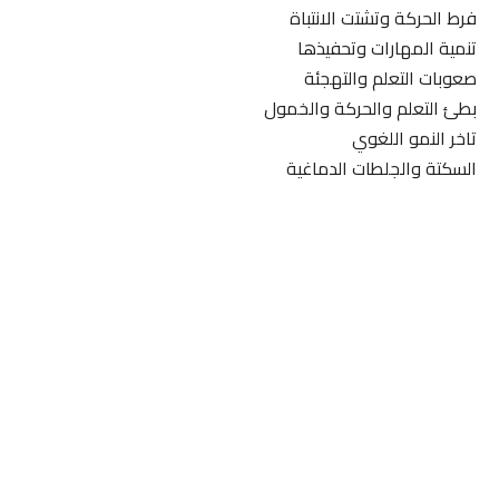
فرط الحركة وتشتت الانتباة
تنمية المهارات وتحفيذها
صعوبات التعلم والتهجئة
بطئ التعلم والحركة والخمول
تاخر النمو اللغوي
السكتة والجلطات الدماغية