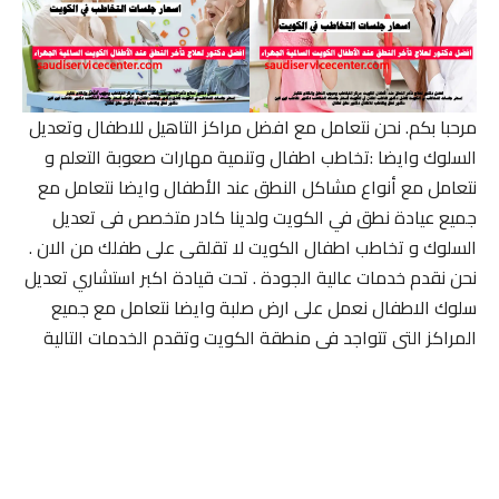
مرحبا بكم. نحن نتعامل مع افضل مراكز التاهيل للاطفال وتعديل
السلوك وايضا :تخاطب اطفال وتنمية مهارات صعوبة التعلم و
نتعامل مع أنواع مشاكل النطق عند الأطفال وايضا نتعامل مع
جميع عيادة نطق في الكويت ولدينا كادر متخصص فى تعديل
السلوك و تخاطب اطفال الكويت لا تقلقى على طفلك من الان .
نحن نقدم خدمات عالية الجودة . تحت قيادة اكبر استشاري تعديل
سلوك الاطفال نعمل على ارض صلبة وايضا نتعامل مع جميع
المراكز التى تتواجد فى منطقة الكويت وتقدم الخدمات التالية