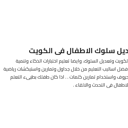
يل سلوك الاطفال فى الكويت
ويت وتعديل السلوك. وايضا تعليم اختبارات الذكاء وتنمية
فضل اساليب التعليم من خلال جداول وتمارين واستيكشات رياضية
روف واستخدام تمارين كلمات . . اذا كان طفلك بطيىء التعلم
طفال فى التحدث والالقاء .