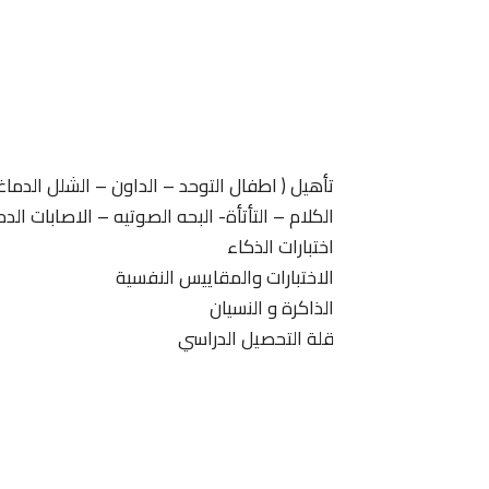
تأهيل ( اطفال التوحد – الداون – الشلل الدما
الكلام – التأتأة- البحه الصوتيه – الاصابات الدم
اختبارات الذكاء
الاختبارات والمقاييس النفسية
الذاكرة و النسيان
قلة التحصيل الدراسي