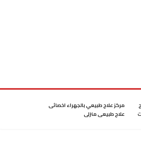
مركز علاج طبيعي بالجهراء اخصائى
ت
علاج طبيعى منزلى