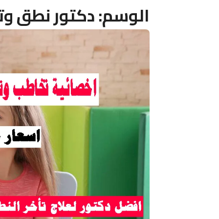
الوسم:
دكتور نطق وت