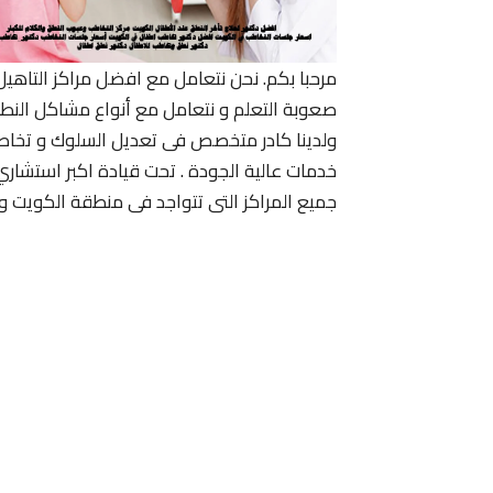
مرحبا بكم. نحن نتعامل مع افضل مراكز التاهي
صعوبة التعلم و نتعامل مع أنواع مشاكل النط
ولدينا كادر متخصص فى تعديل السلوك و تخاط
خدمات عالية الجودة . تحت قيادة اكبر استشا
جميع المراكز التى تتواجد فى منطقة الكويت وت