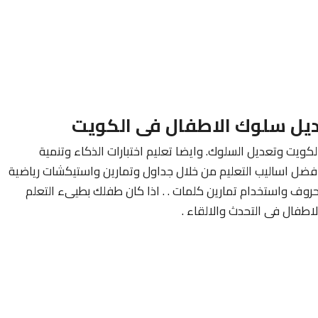
يل سلوك الاطفال فى الكويت
ويت وتعديل السلوك. وايضا تعليم اختبارات الذكاء وتنمية
فضل اساليب التعليم من خلال جداول وتمارين واستيكشات رياضية
روف واستخدام تمارين كلمات . . اذا كان طفلك بطيىء التعلم
طفال فى التحدث والالقاء .