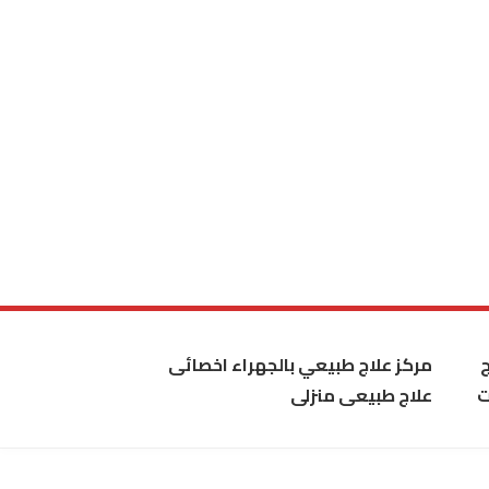
مركز علاج طبيعي بالجهراء اخصائى
ت
علاج طبيعى منزلى