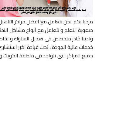
مرحبا بكم. نحن نتعامل مع افضل مراكز التاهي
صعوبة التعلم و نتعامل مع أنواع مشاكل النط
ولدينا كادر متخصص فى تعديل السلوك و تخاط
خدمات عالية الجودة . تحت قيادة اكبر استشا
جميع المراكز التى تتواجد فى منطقة الكويت وت