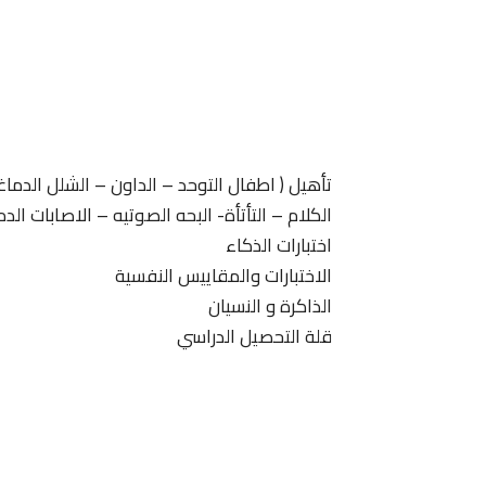
تأهيل ( اطفال التوحد – الداون – الشلل الدما
الكلام – التأتأة- البحه الصوتيه – الاصابات الدم
اختبارات الذكاء
الاختبارات والمقاييس النفسية
الذاكرة و النسيان
قلة التحصيل الدراسي