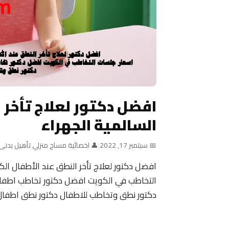
افضل دكتور لعلاج تأخر 
السالمية الجهراء
📅 سبتمبر 17, 2022
|
👤 اخصائية مساج منزلي تأهيل بدنى
افضل دكتور لعلاج تأخر النطق عند الأطفال الك
التخاطب في الكويت افضل دكتور تخاطب اطفال
دكتور نطق وتخاطب للاطفال دكتور نطق اطفال