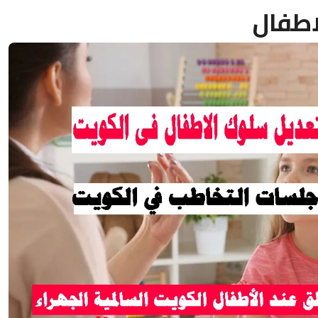
اطفال