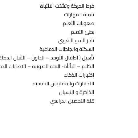
فرط الحركة وتشتت الانتباة
تنمية المهارات
صعوبات التعلم
بطئ التعلم
تاخر النمو اللغوي
السكتة والجلطات الدماغية
تأهيل ( اطفال التوحد – الداون – الشلل الدما
الكلام – التأتأة- البحه الصوتيه – الاصابات الدم
اختبارات الذكاء
الاختبارات والمقاييس النفسية
الذاكرة و النسيان
قلة التحصيل الدراسي