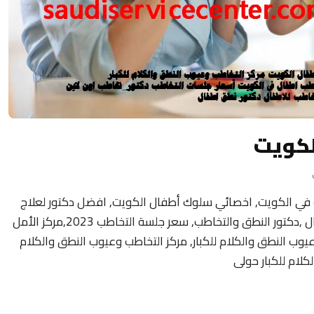
لكويت
 في الكويت, اخصائي سلوك أطفال الكويت, افضل دكتور لعلاج
تأخر النطق عند الأطفال ,عيادة التخاطب للاطفال ,دكتور النطق والتخاطب, سعر جلسة التخاطب 2023,مركز الأمل
وعيوب النطق والكلام للكبار, مركز التخاطب وعيوب النطق والكلام
كلام للكبار حولى