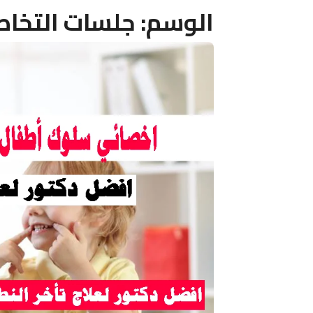
الوسم:
جلسات التخاط