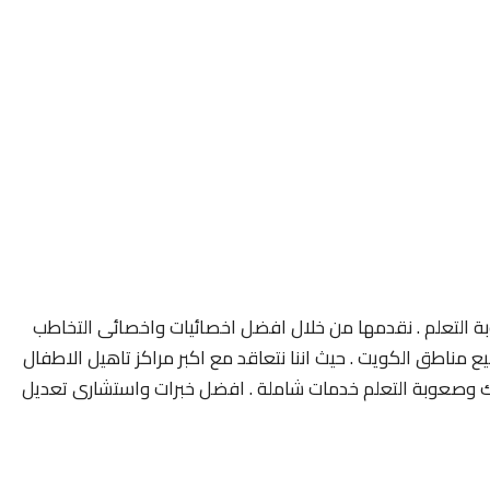
 التعلم . نقدمها من خلال افضل اخصائيات واخصائى التخاطب
مناطق الكويت . حيث اننا نتعاقد مع اكبر مراكز تاهيل الاطفال
 وصعوبة التعلم خدمات شاملة . افضل خبرات واستشارى تعديل