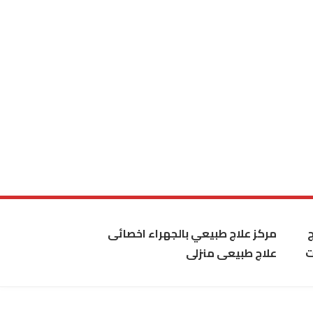
مركز علاج طبيعي بالجهراء اخصائى
ت
علاج طبيعى منزلى