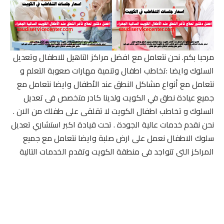
مرحبا بكم. نحن نتعامل مع افضل مراكز التاهيل للاطفال وتعديل
السلوك وايضا :تخاطب اطفال وتنمية مهارات صعوبة التعلم و
نتعامل مع أنواع مشاكل النطق عند الأطفال وايضا نتعامل مع
جميع عيادة نطق في الكويت ولدينا كادر متخصص فى تعديل
السلوك و تخاطب اطفال الكويت لا تقلقى على طفلك من الان .
نحن نقدم خدمات عالية الجودة . تحت قيادة اكبر استشاري تعديل
سلوك الاطفال نعمل على ارض صلبة وايضا نتعامل مع جميع
المراكز التى تتواجد فى منطقة الكويت وتقدم الخدمات التالية