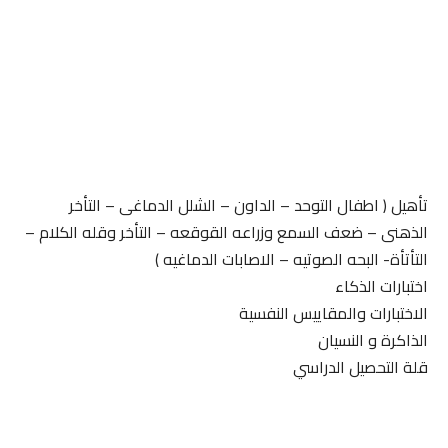
تأهيل ( اطفال التوحد – الداون – الشلل الدماغى – التأخر
الذهنى – ضعف السمع وزراعه القوقعه – التأخر وقله الكلام –
التأتأة- البحه الصوتيه – الاصابات الدماغيه )
اختبارات الذكاء
الاختبارات والمقاييس النفسية
الذاكرة و النسيان
قلة التحصيل الدراسي