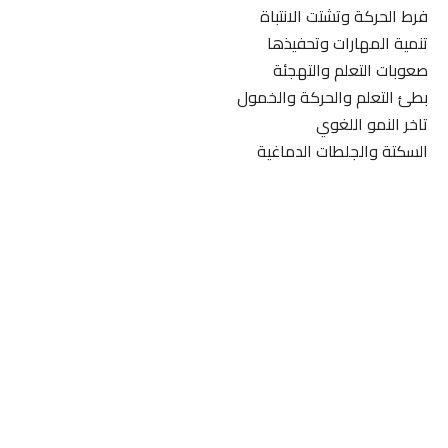
فرط الحركة وتشتت الانتباة
تنمية المهارات وتحفيذها
صعوبات التعلم والتهجئة
بطئ التعلم والحركة والخمول
تاخر النمو اللغوي
السكتة والجلطات الدماغية