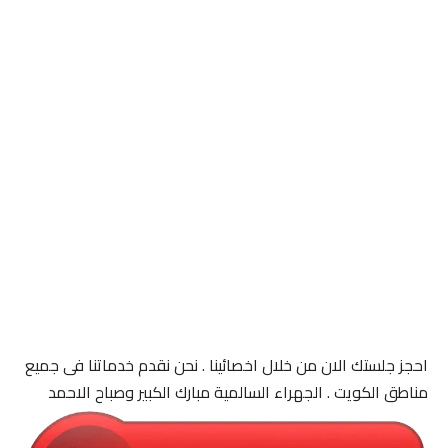
احجز جلستك الان من خلال اخصائينا . نحن نقدم خدماتنا فى جميع
مناطق الكويت . الجهراء السالمية مبارك الكبير وصباح الاحمد