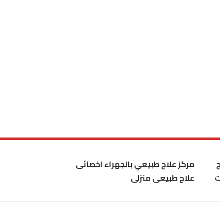
مركز علاج طبيعي بالجهراء اخصائى
ت
علاج طبيعى منزلى