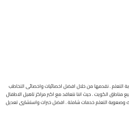
 التعلم . نقدمها من خلال افضل اخصائيات واخصائى التخاطب
مناطق الكويت . حيث اننا نتعاقد مع اكبر مراكز تاهيل الاطفال
 وصعوبة التعلم خدمات شاملة . افضل خبرات واستشارى تعديل