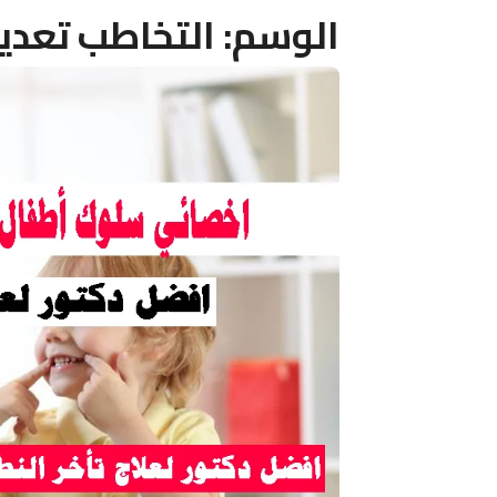
الوسم:
التخاطب تعديل