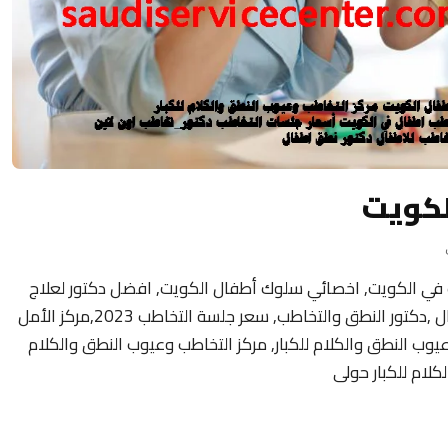
لكويت
 في الكويت, اخصائي سلوك أطفال الكويت, افضل دكتور لعلاج
تأخر النطق عند الأطفال ,عيادة التخاطب للاطفال ,دكتور النطق والتخاطب, سعر جلسة التخاطب 2023,مركز الأمل
وعيوب النطق والكلام للكبار, مركز التخاطب وعيوب النطق والكلام
كلام للكبار حولى