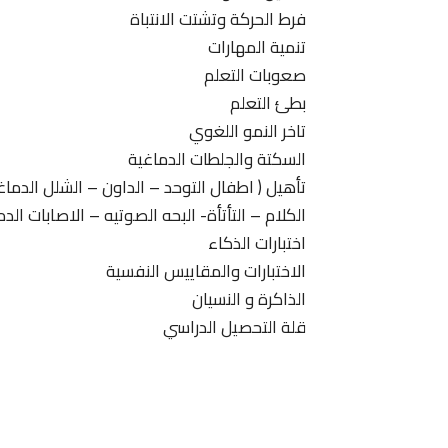
فرط الحركة وتشتت الانتباة
تنمية المهارات
صعوبات التعلم
بطئ التعلم
تاخر النمو اللغوي
السكتة والجلطات الدماغية
تأهيل ( اطفال التوحد – الداون – الشلل الدما
الكلام – التأتأة- البحه الصوتيه – الاصابات الدم
اختبارات الذكاء
الاختبارات والمقاييس النفسية
الذاكرة و النسيان
قلة التحصيل الدراسي