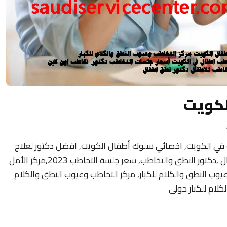
لكويت
 في الكويت, اخصائي سلوك أطفال الكويت, افضل دكتور لعلاج
تأخر النطق عند الأطفال ,عيادة التخاطب للاطفال ,دكتور النطق والتخاطب, سعر جلسة التخاطب 2023,مركز الأمل
وعيوب النطق والكلام للكبار, مركز التخاطب وعيوب النطق والكلام
كلام للكبار حولى