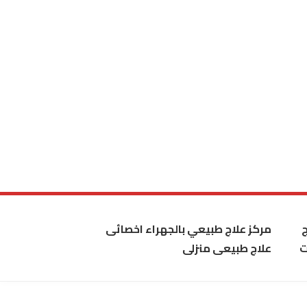
مركز علاج طبيعي بالجهراء اخصائى
ت
علاج طبيعى منزلى