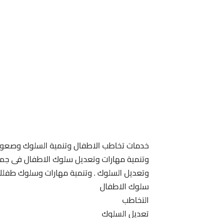
خدمات تخاطب الاطفال وتنمية السلوك وصعوبة
وتنمية مهارات وتعديل سلوك الاطفال فى جميع 
وتعديل السلوك . وتنمية مهارات وسلوك طفلك
سلوك الاطفال
التخاطب
تعديل السلوك