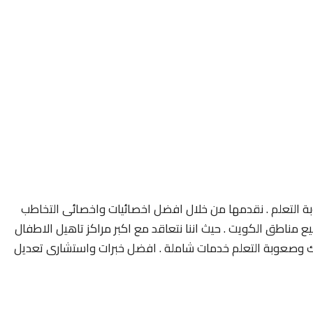
 التعلم . نقدمها من خلال افضل اخصائيات واخصائى التخاطب
مناطق الكويت . حيث اننا نتعاقد مع اكبر مراكز تاهيل الاطفال
 وصعوبة التعلم خدمات شاملة . افضل خبرات واستشارى تعديل