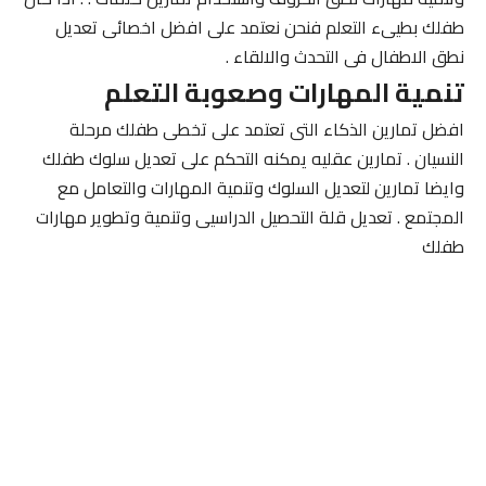
طفلك بطيىء التعلم فنحن نعتمد على افضل اخصائى تعديل
نطق الاطفال فى التحدث والالقاء .
تنمية المهارات وصعوبة التعلم
افضل تمارين الذكاء التى تعتمد على تخطى طفلك مرحلة
النسيان . تمارين عقليه يمكنه التحكم على تعديل سلوك طفلك
وايضا تمارين لتعديل السلوك وتنمية المهارات والتعامل مع
المجتمع . تعديل قلة التحصيل الدراسيى وتنمية وتطوير مهارات
طفلك