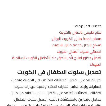
خدمات قد تهمك :
علاج طبيعي بالمنزل بالكويت
مساج خدمة منازل الكويت للرجال
مساج للرجال خدمة منازل الكويت
اخصائي سلوك أطفال الكويت
افضل دكتور لعلاج تأخر النطق عند الأطفال الكويت السالمية
الجهراء
تعديل سلوك الاطفال فى الكويت
نحن نعتمد على افضل اخصائيات التخاطب فى الكويت وتعديل
السلوك. وايضا تعليم اختبارات الذكاء وتنمية مهارات سلوك
اطفالك . اخصائيات تعتمد على افضل اساليب التعليم من خلال
جداول وتمارين واستيكشات رياضية . تعديل سلوك الاطفال
وتنمية مهارات نطق الحروف واستخدام تمارين كلمات . . اذا كان