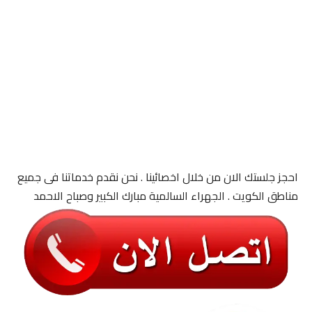
احجز جلستك الان من خلال اخصائينا . نحن نقدم خدماتنا فى جميع
مناطق الكويت . الجهراء السالمية مبارك الكبير وصباح الاحمد