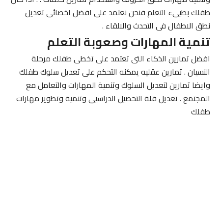
طفلك بطيىء التعلم فنحن نعتمد على افضل اخصائى تعديل
نطق الاطفال فى التحدث والالقاء .
تنمية المهارات وصعوبة التعلم
افضل تمارين الذكاء التى تعتمد على تخطى طفلك مرحلة
النسيان . تمارين عقليه يمكنه التحكم على تعديل سلوك طفلك
وايضا تمارين لتعديل السلوك وتنمية المهارات والتعامل مع
المجتمع . تعديل قلة التحصيل الدراسيى وتنمية وتطوير مهارات
طفلك