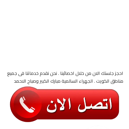
احجز جلستك الان من خلال اخصائينا . نحن نقدم خدماتنا فى جميع
مناطق الكويت . الجهراء السالمية مبارك الكبير وصباح الاحمد