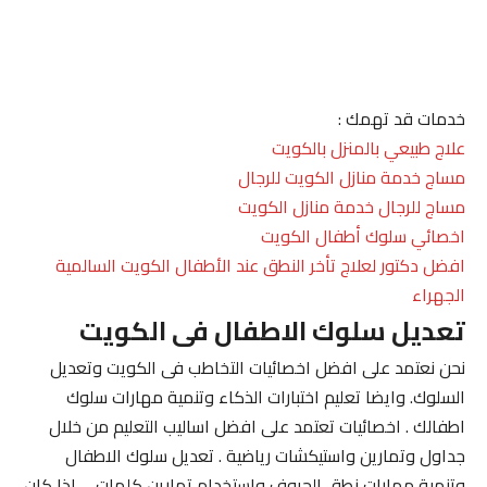
خدمات قد تهمك :
علاج طبيعي بالمنزل بالكويت
مساج خدمة منازل الكويت للرجال
مساج للرجال خدمة منازل الكويت
اخصائي سلوك أطفال الكويت
افضل دكتور لعلاج تأخر النطق عند الأطفال الكويت السالمية
الجهراء
تعديل سلوك الاطفال فى الكويت
نحن نعتمد على افضل اخصائيات التخاطب فى الكويت وتعديل
السلوك. وايضا تعليم اختبارات الذكاء وتنمية مهارات سلوك
اطفالك . اخصائيات تعتمد على افضل اساليب التعليم من خلال
جداول وتمارين واستيكشات رياضية . تعديل سلوك الاطفال
وتنمية مهارات نطق الحروف واستخدام تمارين كلمات . . اذا كان