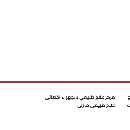
مركز علاج طبيعي بالجهراء اخصائى
ت
علاج طبيعى منزلى