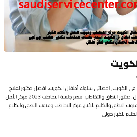
لكويت
 في الكويت, اخصائي سلوك أطفال الكويت, افضل دكتور لعلاج
تأخر النطق عند الأطفال ,عيادة التخاطب للاطفال ,دكتور النطق والتخاطب, سعر جلسة التخاطب 2023,مركز الأمل
وعيوب النطق والكلام للكبار, مركز التخاطب وعيوب النطق والكلام
كلام للكبار حولى