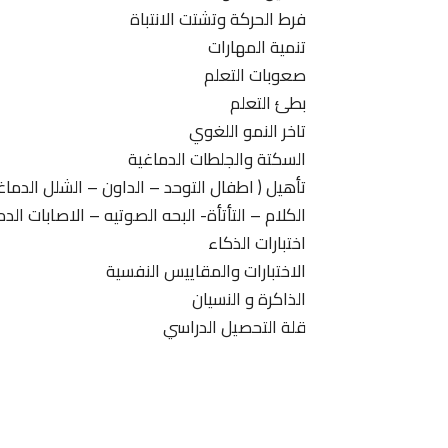
فرط الحركة وتشتت الانتباة
تنمية المهارات
صعوبات التعلم
بطئ التعلم
تاخر النمو اللغوي
السكتة والجلطات الدماغية
تأهيل ( اطفال التوحد – الداون – الشلل الدما
الكلام – التأتأة- البحه الصوتيه – الاصابات الدم
اختبارات الذكاء
الاختبارات والمقاييس النفسية
الذاكرة و النسيان
قلة التحصيل الدراسي