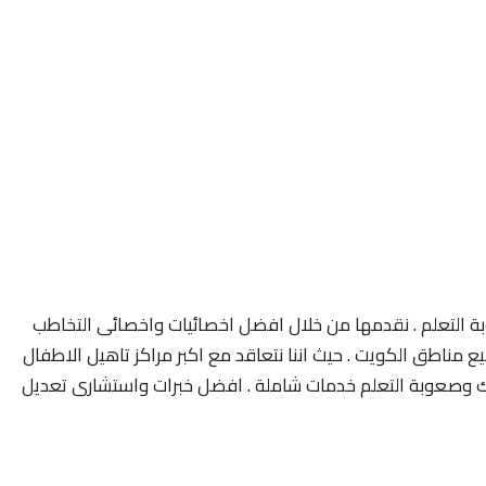
 التعلم . نقدمها من خلال افضل اخصائيات واخصائى التخاطب
مناطق الكويت . حيث اننا نتعاقد مع اكبر مراكز تاهيل الاطفال
 وصعوبة التعلم خدمات شاملة . افضل خبرات واستشارى تعديل