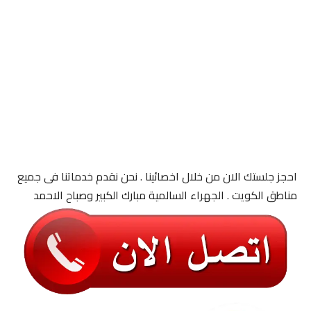
احجز جلستك الان من خلال اخصائينا . نحن نقدم خدماتنا فى جميع
مناطق الكويت . الجهراء السالمية مبارك الكبير وصباح الاحمد