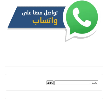
البحث
عن: