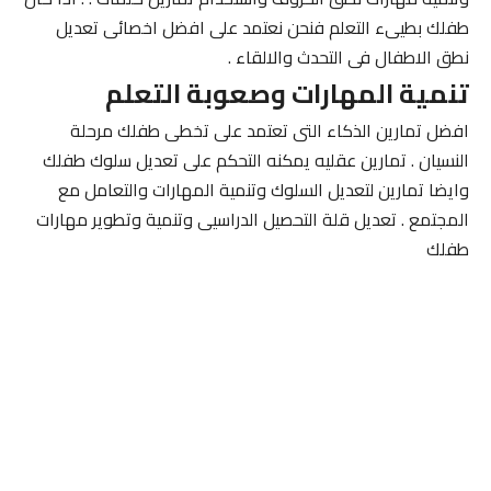
طفلك بطيىء التعلم فنحن نعتمد على افضل اخصائى تعديل
نطق الاطفال فى التحدث والالقاء .
تنمية المهارات وصعوبة التعلم
افضل تمارين الذكاء التى تعتمد على تخطى طفلك مرحلة
النسيان . تمارين عقليه يمكنه التحكم على تعديل سلوك طفلك
وايضا تمارين لتعديل السلوك وتنمية المهارات والتعامل مع
المجتمع . تعديل قلة التحصيل الدراسيى وتنمية وتطوير مهارات
طفلك