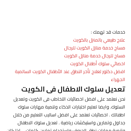
خدمات قد تهمك :
علاج طبيعي بالمنزل بالكويت
مساج خدمة منازل الكويت للرجال
مساج للرجال خدمة منازل الكويت
اخصائي سلوك أطفال الكويت
افضل دكتور لعلاج تأخر النطق عند الأطفال الكويت السالمية
الجهراء
تعديل سلوك الاطفال فى الكويت
نحن نعتمد على افضل اخصائيات التخاطب فى الكويت وتعديل
السلوك. وايضا تعليم اختبارات الذكاء وتنمية مهارات سلوك
اطفالك . اخصائيات تعتمد على افضل اساليب التعليم من خلال
جداول وتمارين واستيكشات رياضية . تعديل سلوك الاطفال
وتنمية مهارات نطق الحروف واستخدام تمارين كلمات . . اذا كان