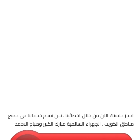
احجز جلستك الان من خلال اخصائينا . نحن نقدم خدماتنا فى جميع
مناطق الكويت . الجهراء السالمية مبارك الكبير وصباح الاحمد