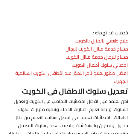
خدمات قد تهمك :
علاج طبيعي بالمنزل بالكويت
مساج خدمة منازل الكويت للرجال
مساج للرجال خدمة منازل الكويت
اخصائي سلوك أطفال الكويت
افضل دكتور لعلاج تأخر النطق عند الأطفال الكويت السالمية
الجهراء
تعديل سلوك الاطفال فى الكويت
نحن نعتمد على افضل اخصائيات التخاطب فى الكويت وتعديل
السلوك. وايضا تعليم اختبارات الذكاء وتنمية مهارات سلوك
اطفالك . اخصائيات تعتمد على افضل اساليب التعليم من خلال
جداول وتمارين واستيكشات رياضية . تعديل سلوك الاطفال
وتنمية مهارات نطق الحروف واستخدام تمارين كلمات . . اذا كان