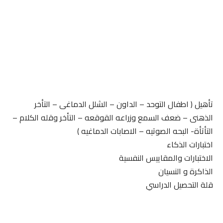
تأهيل ( اطفال التوحد – الداون – الشلل الدماغى – التأخر
الذهنى – ضعف السمع وزراعه القوقعه – التأخر وقله الكلام –
التأتأة- البحه الصوتيه – الاصابات الدماغيه )
اختبارات الذكاء
الاختبارات والمقاييس النفسية
الذاكرة و النسيان
قلة التحصيل الدراسي