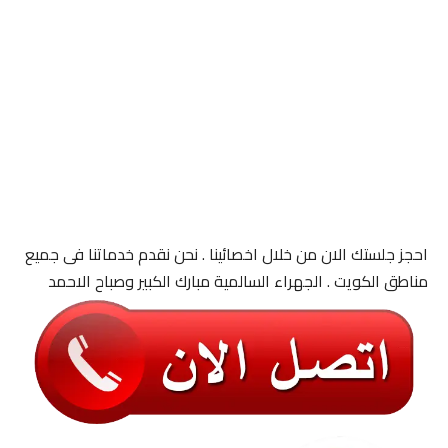
احجز جلستك الان من خلال اخصائينا . نحن نقدم خدماتنا فى جميع
مناطق الكويت . الجهراء السالمية مبارك الكبير وصباح الاحمد