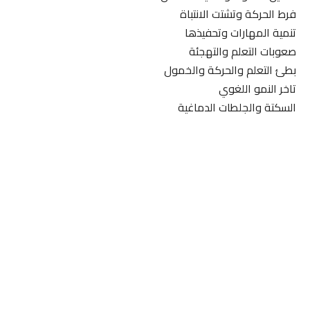
فرط الحركة وتشتت الانتباة
تنمية المهارات وتحفيذها
صعوبات التعلم والتهجئة
بطئ التعلم والحركة والخمول
تاخر النمو اللغوي
السكتة والجلطات الدماغية