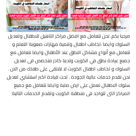
مرحبا بكم. نحن نتعامل مع افضل مراكز التاهيل للاطفال وتعديل
السلوك وايضا :تخاطب اطفال وتنمية مهارات صعوبة التعلم و
نتعامل مع أنواع مشاكل النطق عند الأطفال وايضا نتعامل مع
جميع عيادة نطق في الكويت ولدينا كادر متخصص فى تعديل
السلوك و تخاطب اطفال الكويت لا تقلقى على طفلك من الان .
نحن نقدم خدمات عالية الجودة . تحت قيادة اكبر استشاري تعديل
سلوك الاطفال نعمل على ارض صلبة وايضا نتعامل مع جميع
المراكز التى تتواجد فى منطقة الكويت وتقدم الخدمات التالية