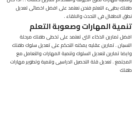
طفلك بطيىء التعلم فنحن نعتمد على افضل اخصائى تعديل
نطق الاطفال فى التحدث والالقاء .
تنمية المهارات وصعوبة التعلم
افضل تمارين الذكاء التى تعتمد على تخطى طفلك مرحلة
النسيان . تمارين عقليه يمكنه التحكم على تعديل سلوك طفلك
وايضا تمارين لتعديل السلوك وتنمية المهارات والتعامل مع
المجتمع . تعديل قلة التحصيل الدراسيى وتنمية وتطوير مهارات
طفلك