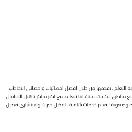
 التعلم . نقدمها من خلال افضل اخصائيات واخصائى التخاطب
مناطق الكويت . حيث اننا نتعاقد مع اكبر مراكز تاهيل الاطفال
 وصعوبة التعلم خدمات شاملة . افضل خبرات واستشارى تعديل