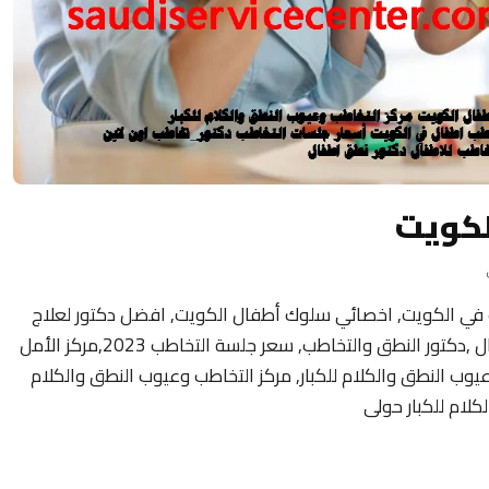
لكويت
 في الكويت, اخصائي سلوك أطفال الكويت, افضل دكتور لعلاج
تأخر النطق عند الأطفال ,عيادة التخاطب للاطفال ,دكتور النطق والتخاطب, سعر جلسة التخاطب 2023,مركز الأمل
وعيوب النطق والكلام للكبار, مركز التخاطب وعيوب النطق والكلام
كلام للكبار حولى