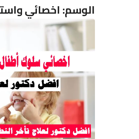
الوسم:
اخصائي واست