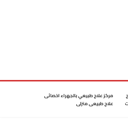
مركز علاج طبيعي بالجهراء اخصائى
ت
علاج طبيعى منزلى