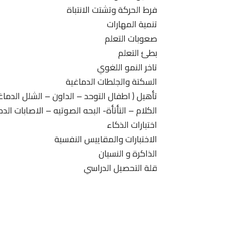
فرط الحركة وتشتت الانتباة
تنمية المهارات
صعوبات التعلم
بطئ التعلم
تاخر النمو اللغوي
السكتة والجلطات الدماغية
تأهيل ( اطفال التوحد – الداون – الشلل الدما
الكلام – التأتأة- البحه الصوتيه – الاصابات الدم
اختبارات الذكاء
الاختبارات والمقاييس النفسية
الذاكرة و النسيان
قلة التحصيل الدراسي