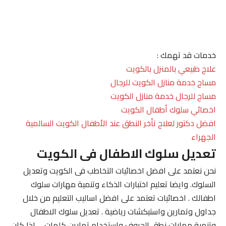
خدمات قد تهمك :
علاج طبيعي بالمنزل بالكويت
مساج خدمة منازل الكويت للرجال
مساج للرجال خدمة منازل الكويت
اخصائي سلوك أطفال الكويت
افضل دكتور لعلاج تأخر النطق عند الأطفال الكويت السالمية
الجهراء
تعديل سلوك الاطفال فى الكويت
نحن نعتمد على افضل اخصائيات التخاطب فى الكويت وتعديل
السلوك. وايضا تعليم اختبارات الذكاء وتنمية مهارات سلوك
اطفالك . اخصائيات تعتمد على افضل اساليب التعليم من خلال
جداول وتمارين واستيكشات رياضية . تعديل سلوك الاطفال
وتنمية مهارات نطق الحروف واستخدام تمارين كلمات . . اذا كان