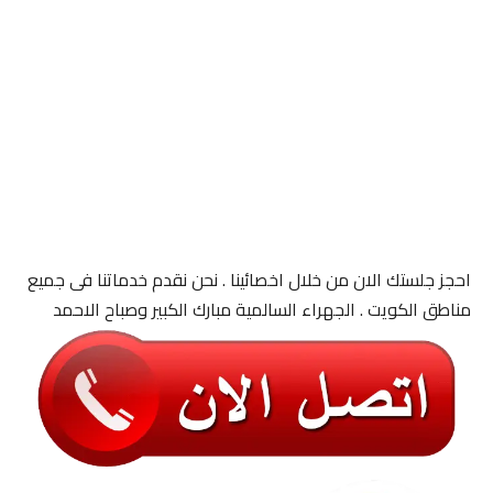
احجز جلستك الان من خلال اخصائينا . نحن نقدم خدماتنا فى جميع
مناطق الكويت . الجهراء السالمية مبارك الكبير وصباح الاحمد