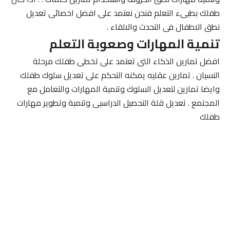
طفلك بطيىء التعلم فنحن نعتمد على افضل اخصائى تعديل
نطق الاطفال فى التحدث والالقاء .
تنمية المهارات وصعوبة التعلم
افضل تمارين الذكاء التى تعتمد على تخطى طفلك مرحلة
النسيان . تمارين عقليه يمكنه التحكم على تعديل سلوك طفلك
وايضا تمارين لتعديل السلوك وتنمية المهارات والتعامل مع
المجتمع . تعديل قلة التحصيل الدراسيى وتنمية وتطوير مهارات
طفلك