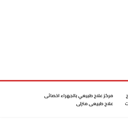
مركز علاج طبيعي بالجهراء اخصائى
ت
علاج طبيعى منزلى