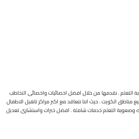
 التعلم . نقدمها من خلال افضل اخصائيات واخصائى التخاطب
مناطق الكويت . حيث اننا نتعاقد مع اكبر مراكز تاهيل الاطفال
 وصعوبة التعلم خدمات شاملة . افضل خبرات واستشارى تعديل