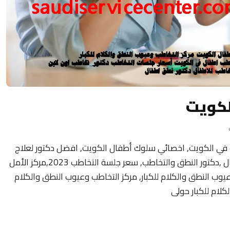
لكويت
 في الكويت, اخصائي سلوك أطفال الكويت, افضل دكتور لعلاج
تأخر النطق عند الأطفال ,عيادة التخاطب للاطفال ,دكتور النطق والتخاطب, سعر جلسة التخاطب 2023,مركز الأمل
وعيوب النطق والكلام للكبار, مركز التخاطب وعيوب النطق والكلام
كلام للكبار حولى