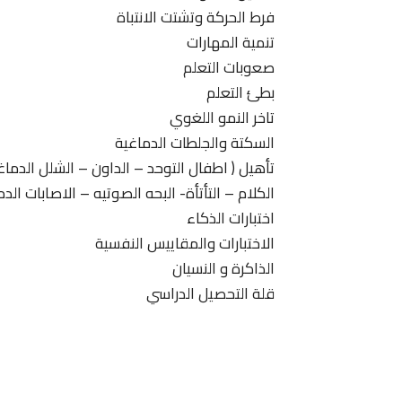
فرط الحركة وتشتت الانتباة
تنمية المهارات
صعوبات التعلم
بطئ التعلم
تاخر النمو اللغوي
السكتة والجلطات الدماغية
تأهيل ( اطفال التوحد – الداون – الشلل الدما
الكلام – التأتأة- البحه الصوتيه – الاصابات الدم
اختبارات الذكاء
الاختبارات والمقاييس النفسية
الذاكرة و النسيان
قلة التحصيل الدراسي