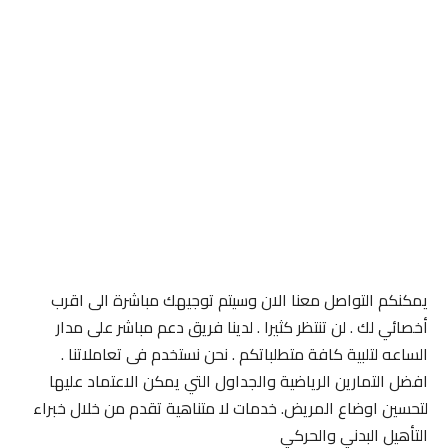
يمكنكم التواصل معنا الان وسيتم توجيهك مباشرة الى اقرب
أخصائي لك . لن تنتظر كثيرا . لدينا فريق دعم مباشر على مدار
الساعه لتلبية كافة متطلباتكم . نحن نستخدم فى تعاملاتنا .
افضل التمارين الرياضية والجداول التي يمكن الاعتماد عليها
لتحسين اوضاع المريض. خدمات لا متناهية تقدم من خلال خبراء
التأهيل البدني والحركي