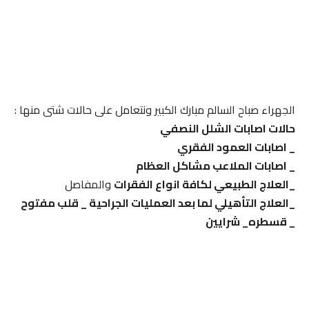
الجهراء صباح السالم مبارك الكبير ونتعامل على حالات شتى منها :
حالات اصابات الشلل النصفي
_ اصابات العمود الفقري
_ اصابات الملاعب مشاكل العظام
_العلاج الطبيعي لكافة انواع الفقرات
والمفاصل
_العلاج التأهيلي لما بعد العمليات الجراحية _ قلب مفتوح
_ قسطره_ شرايين