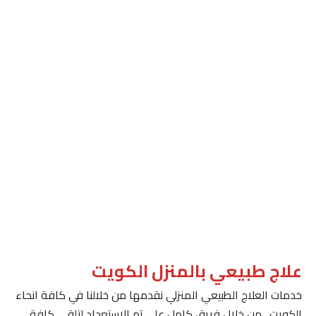
علاج طبيعي بالمنزل الكويت
خدمات العلاج الطبيعي المنزلي نقدمها من خلالنا في كافة انحاء
الكويت . من خلال فريق كامل على تم الاستعداد لتلقى كافة