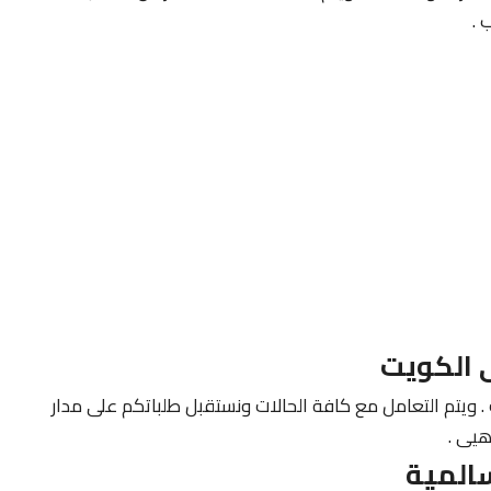
 .
 الكويت
. ويتم التعامل مع كافة الحالات ونستقبل طلباتكم على مدار
هيى .
المية