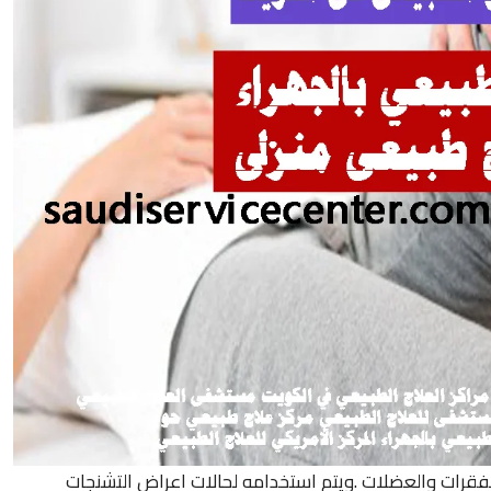
للفقرات والعضلات .ويتم استخدامه لحالات اعراض التشنجات