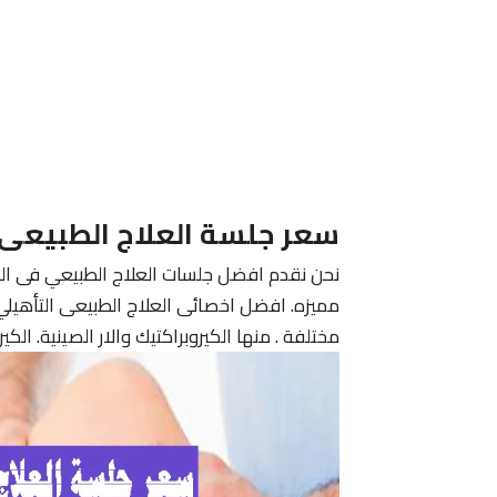
سعر جلسة العلاج الطبيعى
نحن نقدم افضل جلسات العلاج الطبيعي فى ال
مميزه. افضل اخصائى العلاج الطبيعى التأهي
مختلفة . منها الكيروبراكتيك والار الصينية. الك