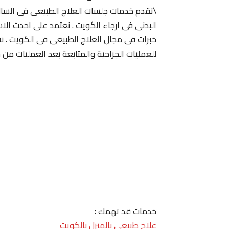
\نقدم خدمات جلسات العلاج الطبيعى فى السالم
البدنى فى ارجاء الكويت . نعتمد على احدث ال
خبرات فى مجال العلاج الطبيعى فى الكويت . نق
للعمليات الجراحية والمتابعة بعد العمليات من
خدمات قد تهمك :
علاج طبيعي بالمنزل بالكويت