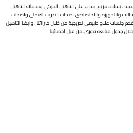
ية . بقيادة فريق مدرب على التاهيل الحركى وخدمات التاهيل
اساليب والاجهرزه والاختصاصى اصحاب التدريب العملى واصحاب
دم جلسات علاج طبيعى تدريجية من خلال خبراائنا . وايضا التاهيل
 خلال جدول متابعة فورى. من قبل اخصائينا