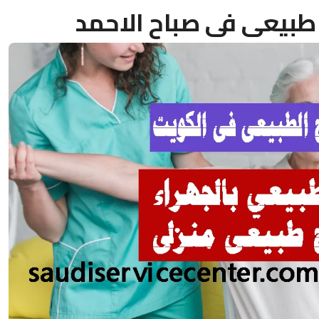
 طبيعى فى صباح الاحمد