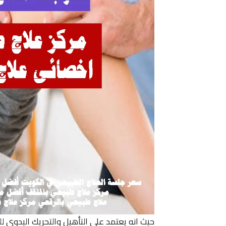
حيث انه يعتمد على التأهيل والتحريك اليدوي 