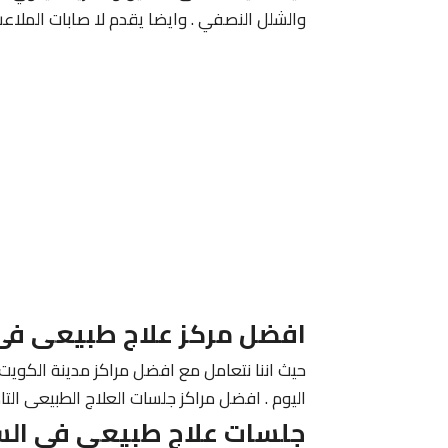
والشلل النصفي . وايضا يقدم لا صابات الملاعب
افضل مركز علاج طبيعى فى
حيث اننا نتعامل مع افضل مراكز مدينة الكويت 
اليوم . افضل مراكز جلسات العلاج الطبيعى التا
جلسات علاج طبيعى فى الس