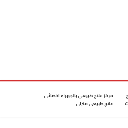
مركز علاج طبيعي بالجهراء اخصائى
ت
علاج طبيعى منزلى