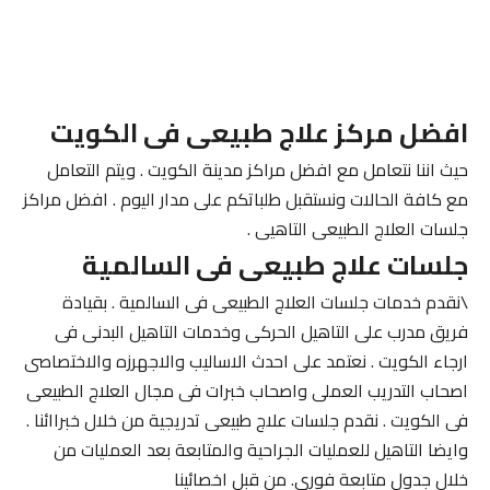
افضل مركز علاج طبيعى فى الكويت
حيث اننا نتعامل مع افضل مراكز مدينة الكويت . ويتم التعامل
مع كافة الحالات ونستقبل طلباتكم على مدار اليوم . افضل مراكز
جلسات العلاج الطبيعى التاهيى .
جلسات علاج طبيعى فى السالمية
\نقدم خدمات جلسات العلاج الطبيعى فى السالمية . بقيادة
فريق مدرب على التاهيل الحركى وخدمات التاهيل البدنى فى
ارجاء الكويت . نعتمد على احدث الاساليب والاجهرزه والاختصاصى
اصحاب التدريب العملى واصحاب خبرات فى مجال العلاج الطبيعى
فى الكويت . نقدم جلسات علاج طبيعى تدريجية من خلال خبراائنا .
وايضا التاهيل للعمليات الجراحية والمتابعة بعد العمليات من
خلال جدول متابعة فورى. من قبل اخصائينا