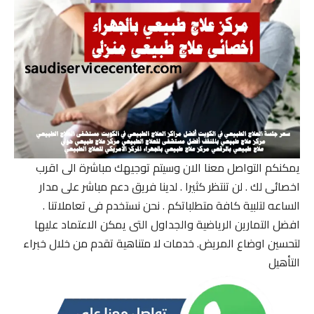
يمكنكم التواصل معنا الان وسيتم توجيهك مباشرة الى اقرب
اخصائى لك . لن تنتظر كثيرا . لدينا فريق دعم مباشر على مدار
الساعه لتلبية كافة متطلباتكم . نحن نستخدم فى تعاملاتنا .
افضل التمارين الرياضية والجداول التى يمكن الاعتماد عليها
لتحسين اوضاع المريض. خدمات لا متناهية تقدم من خلال خبراء
التأهيل