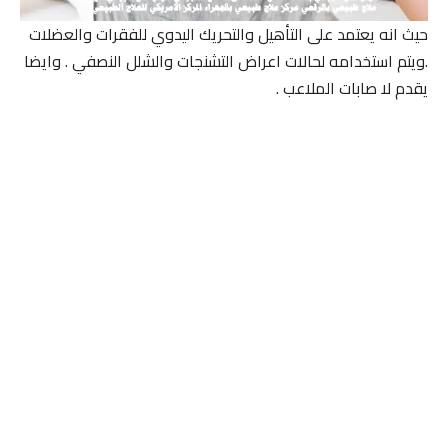
حيث انه يعتمد على التأهيل والتحريك اليدوي للفقرات والعضلات
.ويتم استخدامه لحالات اعراض التشنجات والشلل النصفي . وايضا
يقدم لا صابات الملاعب .