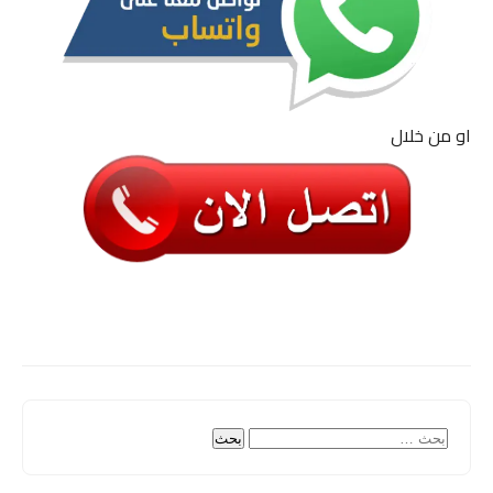
او من خلال
البحث
عن: