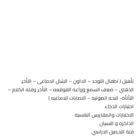
تأهيل ( اطفال التوحد – الداون – الشلل الدماغى – التأخر
الذهنى – ضعف السمع وزراعه القوقعه – التأخر وقله الكلام –
التأتأة- البحه الصوتيه – الاصابات الدماغيه )
اختبارات الذكاء
الاختبارات والمقاييس النفسية
الذاكرة و النسيان
قلة التحصيل الدراسي