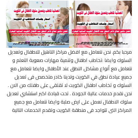
مرحبا بكم. نحن نتعامل مع افضل مراكز التاهيل للاطفال وتعديل
السلوك وايضا :تخاطب اطفال وتنمية مهارات صعوبة التعلم و
نتعامل مع أنواع مشاكل النطق عند الأطفال وايضا نتعامل مع
جميع عيادة نطق في الكويت ولدينا كادر متخصص فى تعديل
السلوك و تخاطب اطفال الكويت لا تقلقى على طفلك من الان .
نحن نقدم خدمات عالية الجودة . تحت قيادة اكبر استشاري تعديل
سلوك الاطفال نعمل على ارض صلبة وايضا نتعامل مع جميع
المراكز التى تتواجد فى منطقة الكويت وتقدم الخدمات التالية