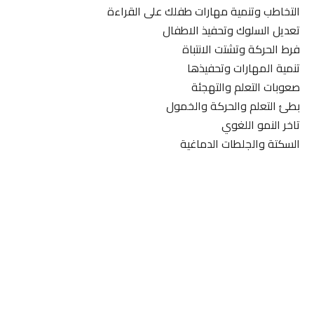
التخاطب وتنمية مهارات طفلك على القراءة
تعديل السلوك وتحفيذ الاطفال
فرط الحركة وتشتت الانتباة
تنمية المهارات وتحفيذها
صعوبات التعلم والتهجئة
بطئ التعلم والحركة والخمول
تاخر النمو اللغوي
السكتة والجلطات الدماغية