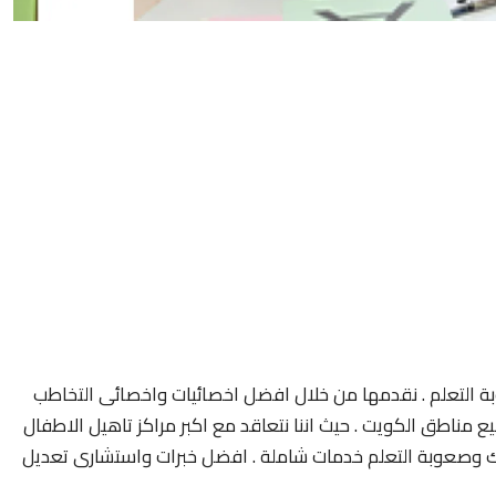
 التعلم . نقدمها من خلال افضل اخصائيات واخصائى التخاطب
مناطق الكويت . حيث اننا نتعاقد مع اكبر مراكز تاهيل الاطفال
 وصعوبة التعلم خدمات شاملة . افضل خبرات واستشارى تعديل