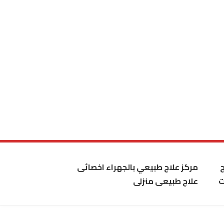
مركز علاج طبيعي بالجهراء اخصائى
ت
علاج طبيعى منزلى