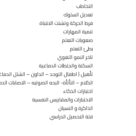
التخاطب
تعديل السلوك
فرط الحركة وتشتت الانتباة
تنمية المهارات
صعوبات التعلم
بطئ التعلم
تاخر النمو اللغوي
السكتة والجلطات الدماغية
تأهيل ( اطفال التوحد – الداون – الشلل الدما
الكلام – التأتأة- البحه الصوتيه – الاصابات الدم
اختبارات الذكاء
الاختبارات والمقاييس النفسية
الذاكرة و النسيان
قلة التحصيل الدراسي