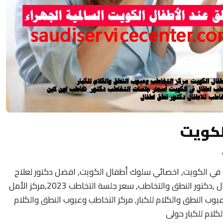
لكويت
 في الكويت, اخصائي سلوك أطفال الكويت, افضل دكتور لعلاج
تأخر النطق عند الأطفال ,عيادة التخاطب للاطفال ,دكتور النطق والتخاطب, سعر جلسة التخاطب 2023,مركز الأمل
وعيوب النطق والكلام للكبار, مركز التخاطب وعيوب النطق والكلام
كلام للكبار حولى