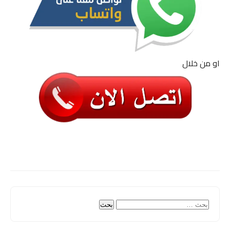
او من خلال
البحث
عن: