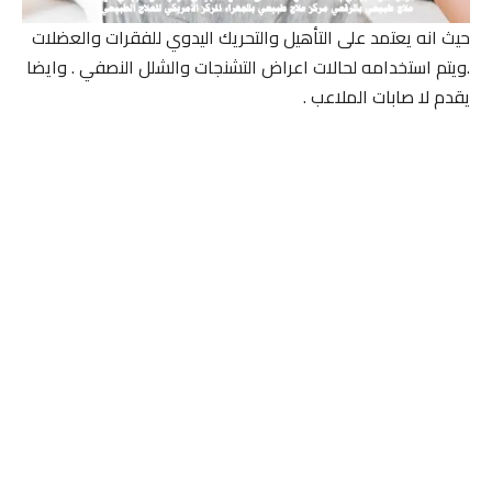
حيث انه يعتمد على التأهيل والتحريك اليدوي للفقرات والعضلات
.ويتم استخدامه لحالات اعراض التشنجات والشلل النصفي . وايضا
يقدم لا صابات الملاعب .