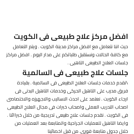
افضل مركز علاج طبيعى فى الكويت
حيث اننا نتعامل مع افضل مراكز مدينة الكويت . ويتم التعامل
مع كافة الحالات ونستقبل طلباتكم على مدار اليوم . افضل مراكز
جلسات العلاج الطبيعى التاهيى .
جلسات علاج طبيعى فى السالمية
\نقدم خدمات جلسات العلاج الطبيعى فى السالمية . بقيادة
فريق مدرب على التاهيل الحركى وخدمات التاهيل البدنى فى
ارجاء الكويت . نعتمد على احدث الاساليب والاجهرزه والاختصاصى
اصحاب التدريب العملى واصحاب خبرات فى مجال العلاج الطبيعى
فى الكويت . نقدم جلسات علاج طبيعى تدريجية من خلال خبراائنا .
وايضا التاهيل للعمليات الجراحية والمتابعة بعد العمليات من
خلال جدول متابعة فورى. من قبل اخصائينا