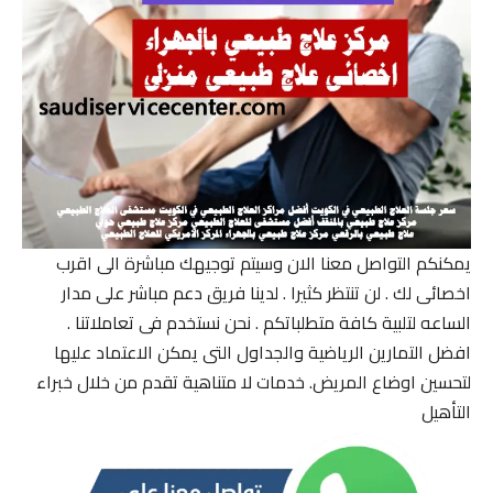
يمكنكم التواصل معنا الان وسيتم توجيهك مباشرة الى اقرب
اخصائى لك . لن تنتظر كثيرا . لدينا فريق دعم مباشر على مدار
الساعه لتلبية كافة متطلباتكم . نحن نستخدم فى تعاملاتنا .
افضل التمارين الرياضية والجداول التى يمكن الاعتماد عليها
لتحسين اوضاع المريض. خدمات لا متناهية تقدم من خلال خبراء
التأهيل