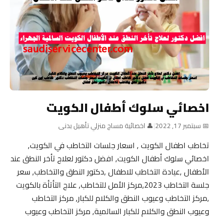
اخصائي سلوك أطفال الكويت
📅 سبتمبر 17, 2022
|
👤 اخصائية مساج منزلي تأهيل بدنى
تخاطب اطفال الكويت , اسعار جلسات التخاطب في الكويت,
اخصائي سلوك أطفال الكويت, افضل دكتور لعلاج تأخر النطق عند
الأطفال ,عيادة التخاطب للاطفال ,دكتور النطق والتخاطب, سعر
جلسة التخاطب 2023,مركز الأمل للتخاطب, علاج التأتأة بالكويت
,مركز التخاطب وعيوب النطق والكلام للكبار, مركز التخاطب
وعيوب النطق والكلام للكبار السالمية, مركز التخاطب وعيوب