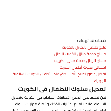
خدمات قد تهمك :
علاج طبيعي بالمنزل بالكويت
مساج خدمة منازل الكويت للرجال
مساج للرجال خدمة منازل الكويت
اخصائي سلوك أطفال الكويت
افضل دكتور لعلاج تأخر النطق عند الأطفال الكويت السالمية
الجهراء
تعديل سلوك الاطفال فى الكويت
نحن نعتمد على افضل اخصائيات التخاطب فى الكويت وتعديل
السلوك. وايضا تعليم اختبارات الذكاء وتنمية مهارات سلوك
اطفالك . اخصائيات تعتمد على افضل اساليب التعليم من خلال