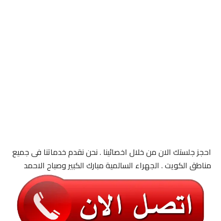
احجز جلستك الان من خلال اخصائينا . نحن نقدم خدماتنا فى جميع
مناطق الكويت . الجهراء السالمية مبارك الكبير وصباح الاحمد