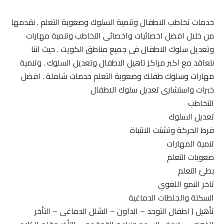
خدمات تخاطب الاطفال وتنمية السلوك وصعوبة التعلم . نقدمها
من خلال افضل اخصائيات واخصائى التخاطب وتنمية مهارات
وتعديل سلوك الاطفال فى جميع مناطق الكويت . حيث اننا
نتعاقد مع اكبر مراكز تاهيل الاطفال وتعديل السلوك . وتنمية
مهارات وسلوك طفلك وصعوبة التعلم خدمات شاملة . افضل
خبرات واستشارى تعديل سلوك الاطفال
التخاطب
تعديل السلوك
فرط الحركة وتشتت الانتباة
تنمية المهارات
صعوبات التعلم
بطئ التعلم
تاخر النمو اللغوي
السكتة والجلطات الدماغية
تأهيل ( اطفال التوحد – الداون – الشلل الدماغى – التأخر