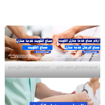
مساج خدمة منازل الكويت للرجال
مساج الكويت خدمة منازل مساج
الكويت