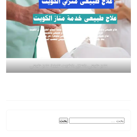
علاج طبيعي بالمنزل بالكويت فلبينية علاج طبيعي
البحث
عن: