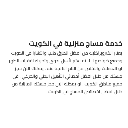
خدمة مساج منزلية في الكويت
يعتبر الكيروبراكتيك من افضل الطرق طلب وانتشارا فى الكويت
وجميع ضواحيها . لا نه يعتبر تأهيل يدوى وتحريك لفقرات الظهر
او العضلات والتخلص من الالم الناتجة عنه . يمكنك الان حجز
جلستك من خلال افضل أخصائي التأهيل البدني والحركي . فى
جميع مناطق الكويت . او يمكنك الان حجز جلستك المنزلية من
خلال افضل اخصائيين المساج فى الكويت