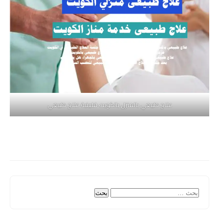
علاج طبيعي بالمنزل بالكويت فلبينية علاج طبيعي
البحث
عن: