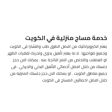
خدمة مساج منزلية في الكويت
يعتبر الكيروبراكتيك من افضل الطرق طلب وانتشارا فى الكويت
وجميع ضواحيها . لا نه يعتبر تأهيل يدوى وتحريك لفقرات الظهر
او العضلات والتخلص من الالم الناتجة عنه . يمكنك الان حجز
جلستك من خلال افضل أخصائي التأهيل البدني والحركي . فى
جميع مناطق الكويت . او يمكنك الان حجز جلستك المنزلية من
خلال افضل اخصائيين المساج فى الكويت