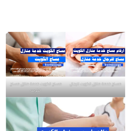
مساج خدمة منازل الكويت للرجال
مساج الكويت خدمة منازل مساج
الكويت