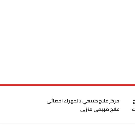
مركز علاج طبيعي بالجهراء اخصائى
ت
علاج طبيعى منزلى