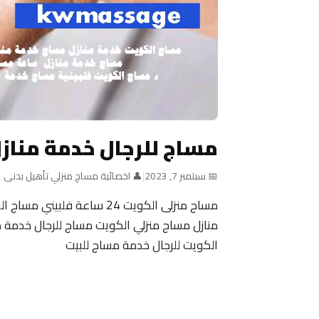
مساج للرجال خدمة مناز
📅 سبتمبر 7, 2023
|
👤 اخصائية مساج منزلي تأهيل بدنى
منازل مساج منزلي الكويت مساج للرجال خدمة م
الكويت للرجال خدمة مساج للبيت