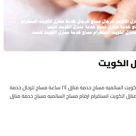
ل الكويت
مساج منزلى الكويت 24 ساعة فلبيني مساج الكويت السالميه مساج خدمة منازل ٢٤ ساعة مساج للرجال خدمة
نازل الكويت انستقرام ارقام مساج السالميه مساج خدمة منازل