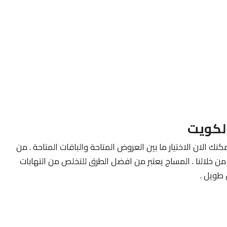
لكويت
كنك الان الاختيار ما بين العروض المتاحة والباقات المتاحة . من
ن خلالنا . المساج يعتبر من افضل الطرق للتخلص من التهابات
طويل .