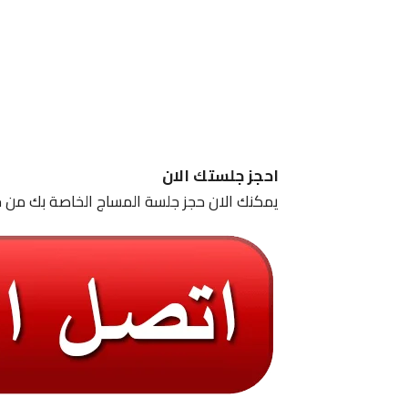
احجز جلستك الان
يمكنك الان حجز جلسة المساج الخاصة بك من خ