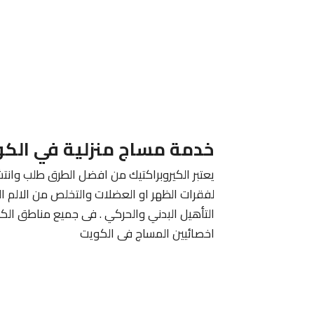
خدمة مساج منزلية في الك
يعتبر الكيروبراكتيك من افضل الطرق طلب وانتش
لفقرات الظهر او العضلات والتخلص من الالم ا
التأهيل البدني والحركي . فى جميع مناطق الك
اخصائيين المساج فى الكويت