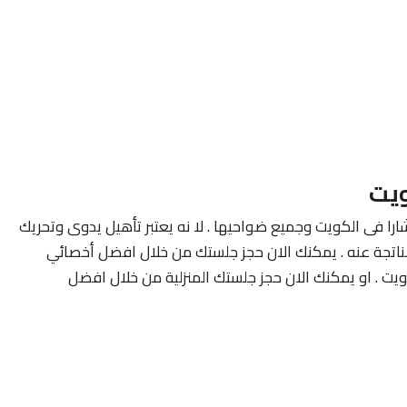
ويت
ارا فى الكويت وجميع ضواحيها . لا نه يعتبر تأهيل يدوى وتحريك
لناتجة عنه . يمكنك الان حجز جلستك من خلال افضل أخصائي
ويت . او يمكنك الان حجز جلستك المنزلية من خلال افضل