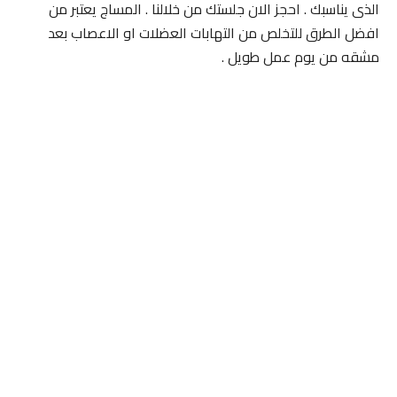
الذى يناسبك . احجز الان جلستك من خلالنا . المساج يعتبر من
افضل الطرق للتخلص من التهابات العضلات او الاعصاب بعد
مشقه من يوم عمل طويل .