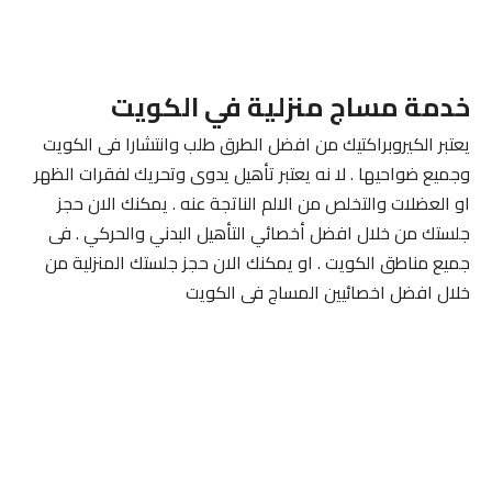
خدمة مساج منزلية في الكويت
يعتبر الكيروبراكتيك من افضل الطرق طلب وانتشارا فى الكويت
وجميع ضواحيها . لا نه يعتبر تأهيل يدوى وتحريك لفقرات الظهر
او العضلات والتخلص من الالم الناتجة عنه . يمكنك الان حجز
جلستك من خلال افضل أخصائي التأهيل البدني والحركي . فى
جميع مناطق الكويت . او يمكنك الان حجز جلستك المنزلية من
خلال افضل اخصائيين المساج فى الكويت