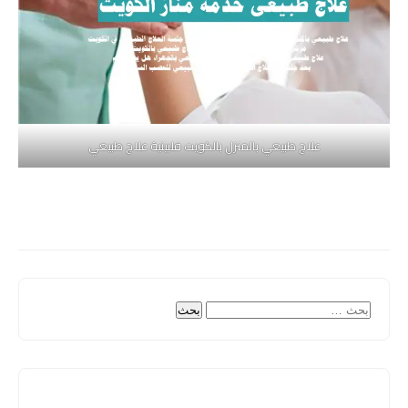
علاج طبيعي بالمنزل بالكويت فلبينية علاج طبيعي
البحث
عن: