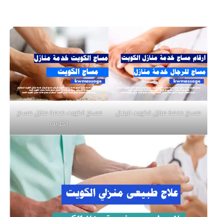
مساج خدمة منازل الكويت للرجال
مساج الكويت خدمة منازل مساج
الكويت