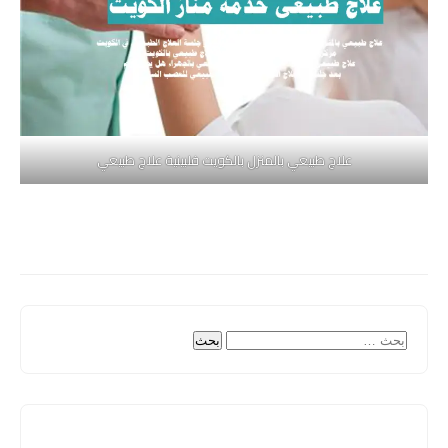
علاج طبيعي بالمنزل بالكويت فلبينية علاج طبيعي
البحث
عن: