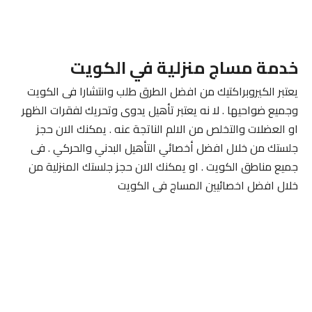
خدمة مساج منزلية في الكويت
يعتبر الكيروبراكتيك من افضل الطرق طلب وانتشارا فى الكويت
وجميع ضواحيها . لا نه يعتبر تأهيل يدوى وتحريك لفقرات الظهر
او العضلات والتخلص من الالم الناتجة عنه . يمكنك الان حجز
جلستك من خلال افضل أخصائي التأهيل البدني والحركي . فى
جميع مناطق الكويت . او يمكنك الان حجز جلستك المنزلية من
خلال افضل اخصائيين المساج فى الكويت