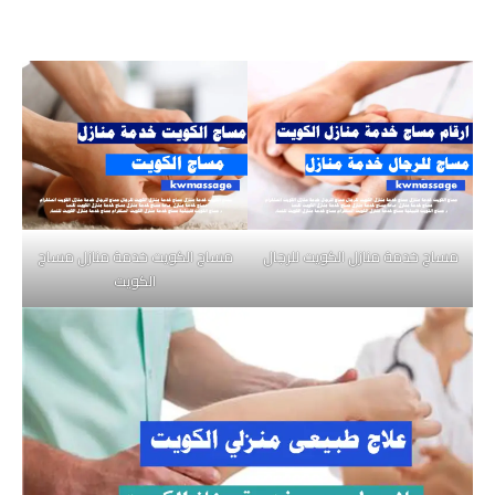
مساج خدمة منازل الكويت للرجال
مساج الكويت خدمة منازل مساج
الكويت