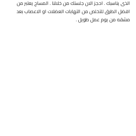
الذى يناسبك . احجز الان جلستك من خلالنا . المساج يعتبر من
افضل الطرق للتخلص من التهابات العضلات او الاعصاب بعد
مشقه من يوم عمل طويل .