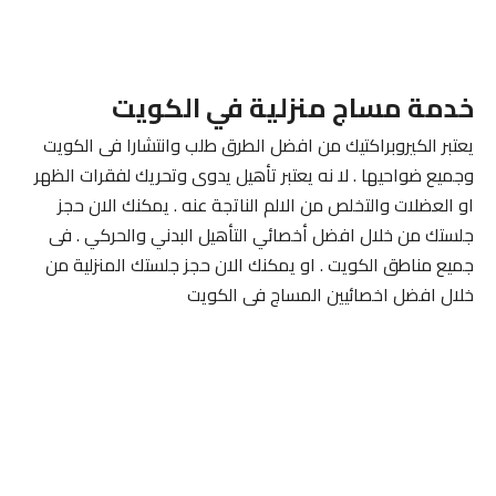
خدمة مساج منزلية في الكويت
يعتبر الكيروبراكتيك من افضل الطرق طلب وانتشارا فى الكويت
وجميع ضواحيها . لا نه يعتبر تأهيل يدوى وتحريك لفقرات الظهر
او العضلات والتخلص من الالم الناتجة عنه . يمكنك الان حجز
جلستك من خلال افضل أخصائي التأهيل البدني والحركي . فى
جميع مناطق الكويت . او يمكنك الان حجز جلستك المنزلية من
خلال افضل اخصائيين المساج فى الكويت