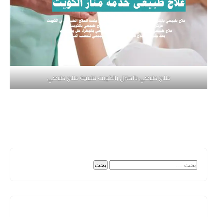
علاج طبيعي بالمنزل بالكويت فلبينية علاج طبيعي
البحث
عن: