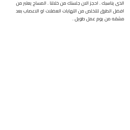
الذى يناسبك . احجز الان جلستك من خلالنا . المساج يعتبر من
افضل الطرق للتخلص من التهابات العضلات او الاعصاب بعد
مشقه من يوم عمل طويل .