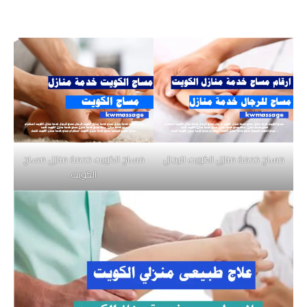
مساج خدمة منازل الكويت للرجال
مساج الكويت خدمة منازل مساج
الكويت