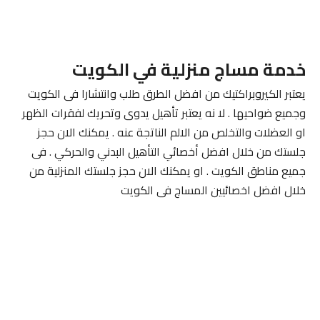
خدمة مساج منزلية في الكويت
يعتبر الكيروبراكتيك من افضل الطرق طلب وانتشارا فى الكويت
وجميع ضواحيها . لا نه يعتبر تأهيل يدوى وتحريك لفقرات الظهر
او العضلات والتخلص من الالم الناتجة عنه . يمكنك الان حجز
جلستك من خلال افضل أخصائي التأهيل البدني والحركي . فى
جميع مناطق الكويت . او يمكنك الان حجز جلستك المنزلية من
خلال افضل اخصائيين المساج فى الكويت