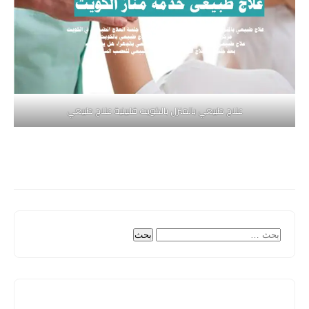
علاج طبيعي بالمنزل بالكويت فلبينية علاج طبيعي
البحث
عن: