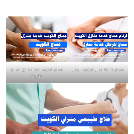
مساج خدمة منازل الكويت للرجال
مساج الكويت خدمة منازل مساج
الكويت