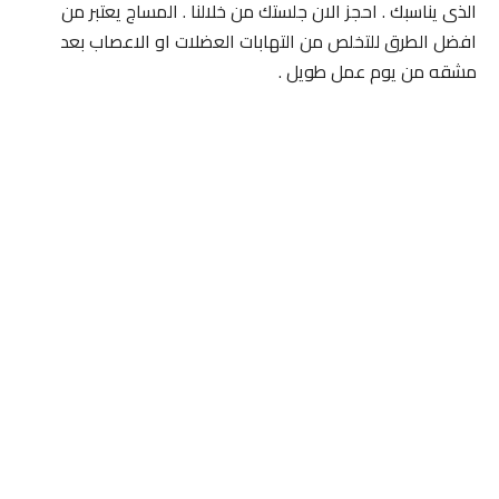
الذى يناسبك . احجز الان جلستك من خلالنا . المساج يعتبر من
افضل الطرق للتخلص من التهابات العضلات او الاعصاب بعد
مشقه من يوم عمل طويل .