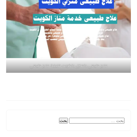
علاج طبيعي بالمنزل بالكويت فلبينية علاج طبيعي
البحث
عن: