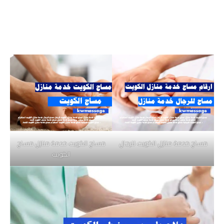
مساج خدمة منازل الكويت للرجال
مساج الكويت خدمة منازل مساج
الكويت