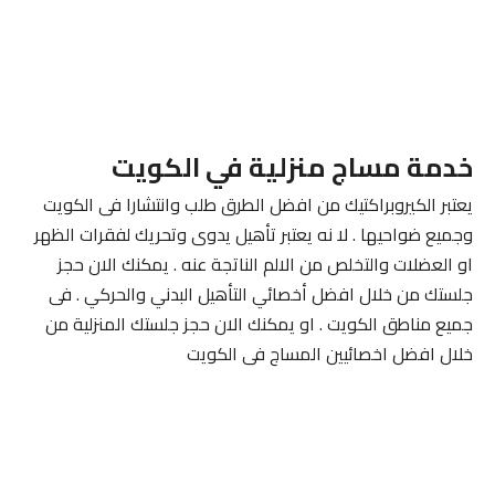
خدمة مساج منزلية في الكويت
يعتبر الكيروبراكتيك من افضل الطرق طلب وانتشارا فى الكويت
وجميع ضواحيها . لا نه يعتبر تأهيل يدوى وتحريك لفقرات الظهر
او العضلات والتخلص من الالم الناتجة عنه . يمكنك الان حجز
جلستك من خلال افضل أخصائي التأهيل البدني والحركي . فى
جميع مناطق الكويت . او يمكنك الان حجز جلستك المنزلية من
خلال افضل اخصائيين المساج فى الكويت