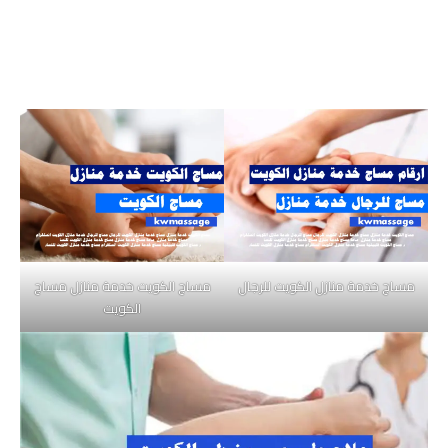
مساج خدمة منازل الكويت للرجال
مساج الكويت خدمة منازل مساج
الكويت