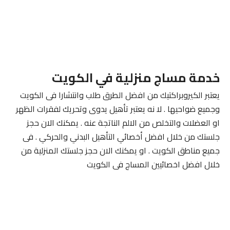
خدمة مساج منزلية في الكويت
يعتبر الكيروبراكتيك من افضل الطرق طلب وانتشارا فى الكويت
وجميع ضواحيها . لا نه يعتبر تأهيل يدوى وتحريك لفقرات الظهر
او العضلات والتخلص من الالم الناتجة عنه . يمكنك الان حجز
جلستك من خلال افضل أخصائي التأهيل البدني والحركي . فى
جميع مناطق الكويت . او يمكنك الان حجز جلستك المنزلية من
خلال افضل اخصائيين المساج فى الكويت