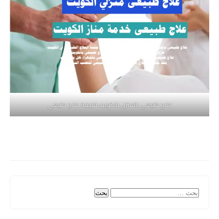
علاج طبيعي بالمنزل بالكويت فلبينية علاج طبيعي
البحث
عن: